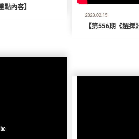
刊重點內容】
2023.02.15
【第556期《選