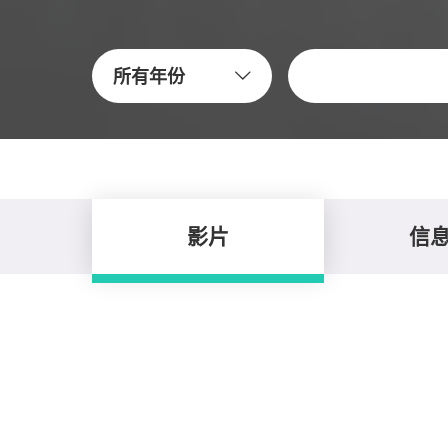
關鍵字
所有年份
影片
信