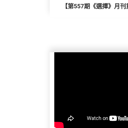
【第557期《選擇》月