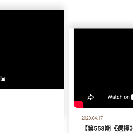
2023.04.17
【第558期《選