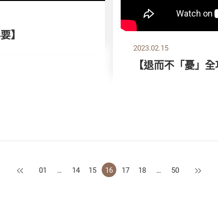
必要】
2023.02.15
【退而不「憂」全
上一頁
下一頁
01
…
14
15
16
17
18
…
50