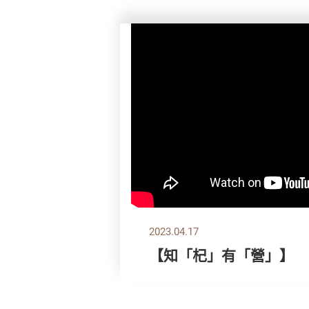
2023.04.17
【知「杞」有「營」】