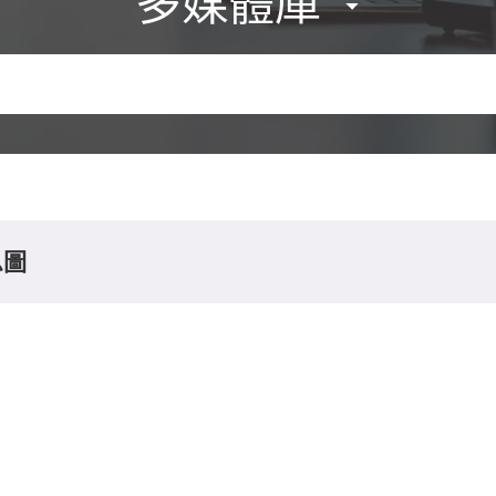
多媒體庫
息圖