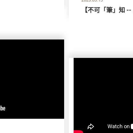
【不可「筆」知 -