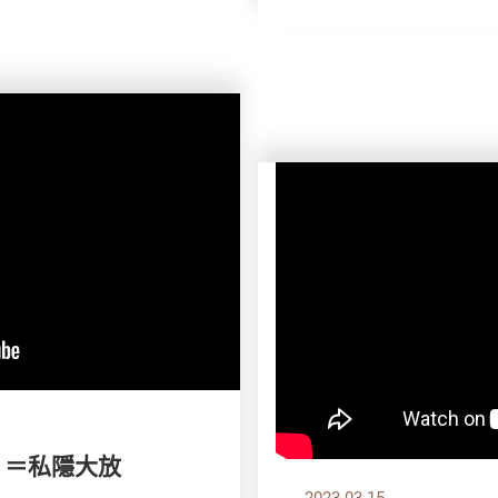
m ＝私隱大放
2023.03.15