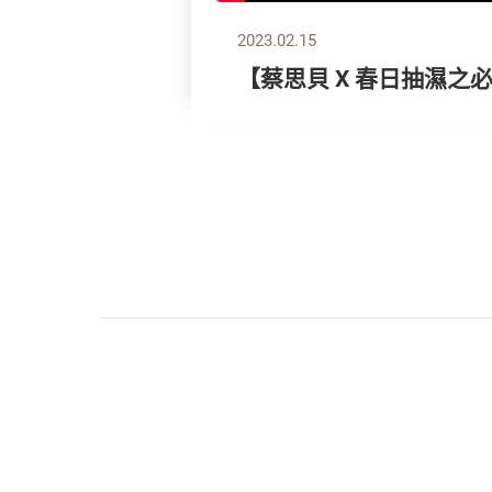
2023.02.15
【蔡思貝 X 春日抽濕之