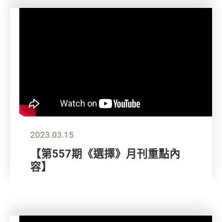
2023.03.15
【第557期《選擇》月刊重點內
容】