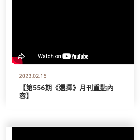
2023.02.15
【第556期《選擇》月刊重點內
容】