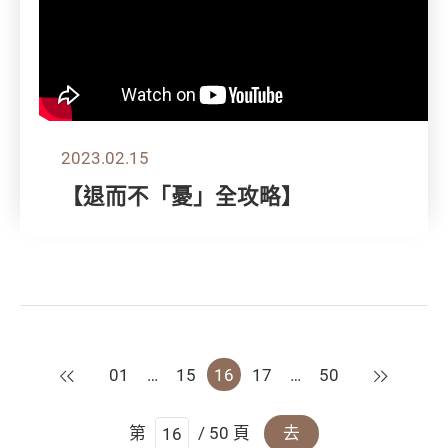
2023.02.15
【退而不「憂」全攻略】
上一頁
下一頁
01
…
15
16
17
…
50
第
/ 50 頁
去