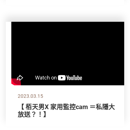
2023.03.15
【 栢天男X 家用監控cam ＝私隱大
放送？！】