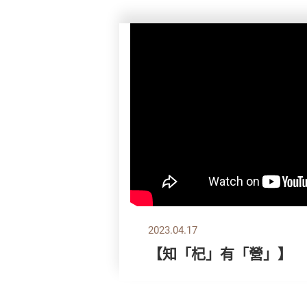
2023.04.17
【知「杞」有「營」】