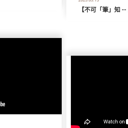
【不可「筆」知 -