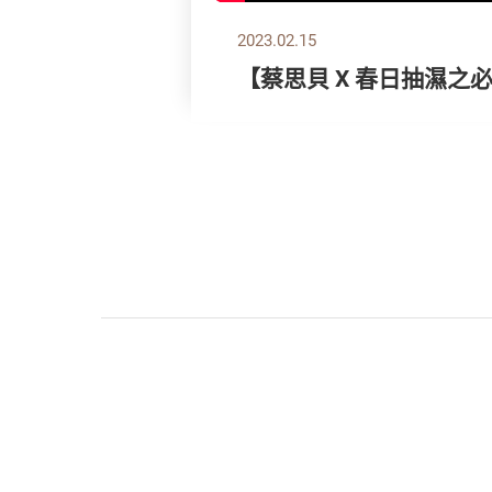
2023.02.15
【蔡思貝 X 春日抽濕之