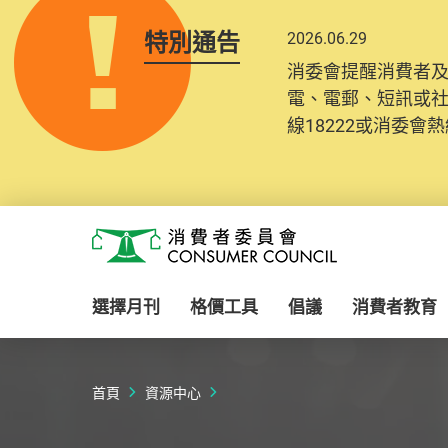
特別通告
2026.06.29
消委會提醒消費者
電、電郵、短訊或
線18222或消委會熱線
Skip to main content
消費者委員會
選擇月刊
格價工具
倡議
消費者教育
首頁
資源中心