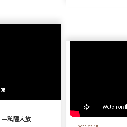
m ＝私隱大放
2023.03.15