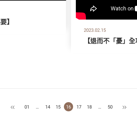
必要】
2023.02.15
【退而不「憂」全
上一頁
下一頁
01
…
14
15
16
17
18
…
50