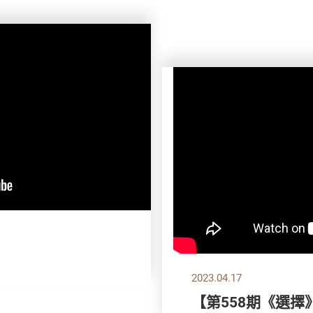
2023.04.17
【第558期《選