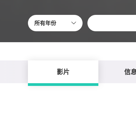
關鍵字
所有年份
影片
信