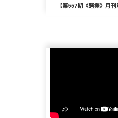
【第557期《選擇》月