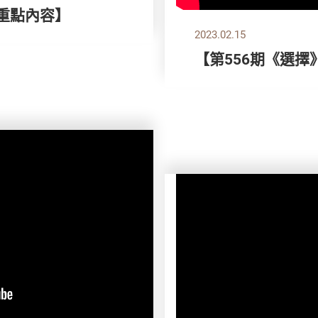
刊重點內容】
2023.02.15
【第556期《選