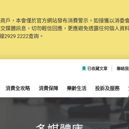
及商戶，本會僅於官方網站發布消費警示。如接獲以消委
社交媒體訊息，切勿輕信回應，更應避免透露任何個人資
2929 2222查詢。
已收藏文章
聯絡我
消費全攻略
消費保障
樂齡生活
投訴及服務