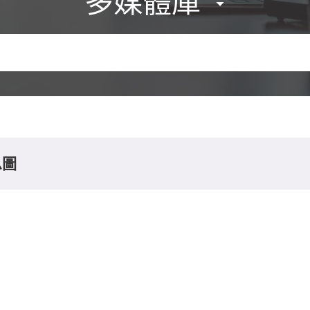
多媒體庫
息圖