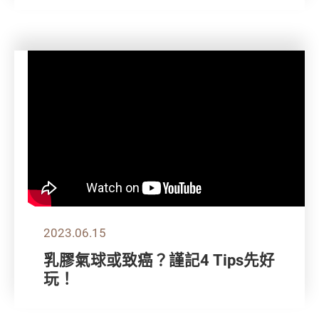
2023.06.15
乳膠氣球或致癌？謹記4 Tips先好
玩！