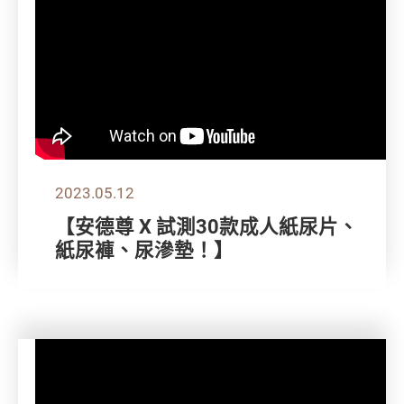
2023.05.12
【安德尊 X 試測30款成人紙尿片、
紙尿褲、尿滲墊！】