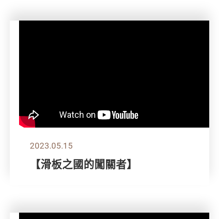
2023.05.15
【滑板之國的闖關者】