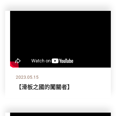
2023.05.15
【滑板之國的闖關者】