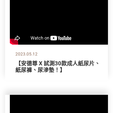
2023.05.12
【安德尊 X 試測30款成人紙尿片、
紙尿褲、尿滲墊！】