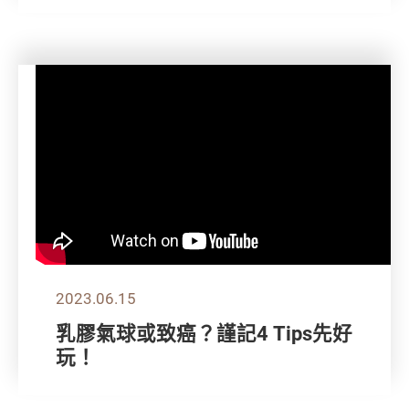
2023.06.15
乳膠氣球或致癌？謹記4 Tips先好
玩！