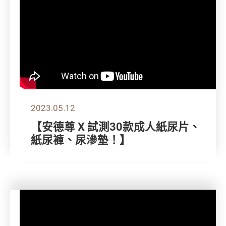
2023.05.12
【安德尊 X 試測30款成人紙尿片、
紙尿褲、尿滲墊！】