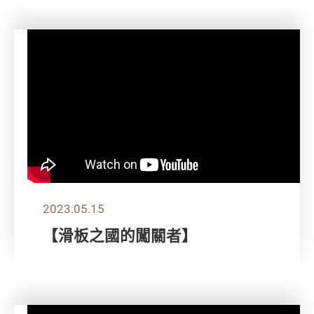
2023.05.15
【滑板之國的闖關者】