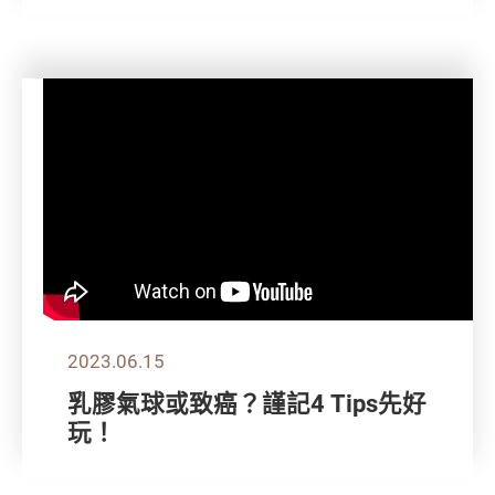
2023.06.15
乳膠氣球或致癌？謹記4 Tips先好
玩！