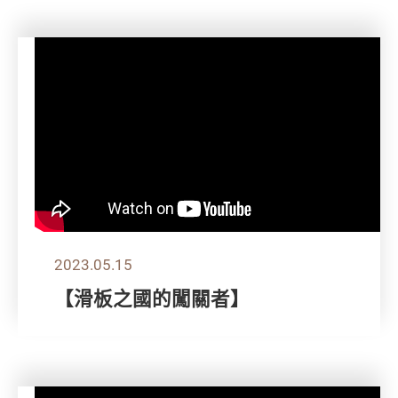
2023.05.15
【滑板之國的闖關者】