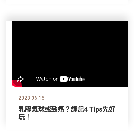
2023.06.15
乳膠氣球或致癌？謹記4 Tips先好
玩！