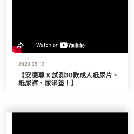
2023.05.12
【安德尊 X 試測30款成人紙尿片、
紙尿褲、尿滲墊！】