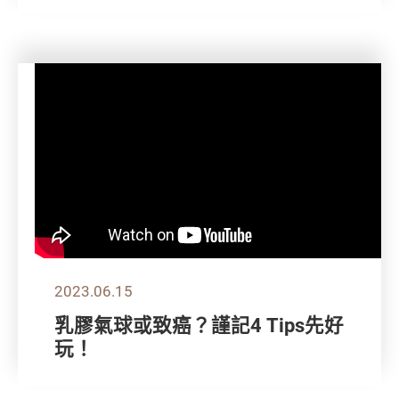
2023.06.15
乳膠氣球或致癌？謹記4 Tips先好
玩！