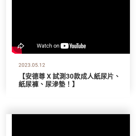
2023.05.12
【安德尊 X 試測30款成人紙尿片、
紙尿褲、尿滲墊！】