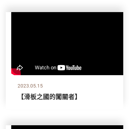
2023.05.15
【滑板之國的闖關者】