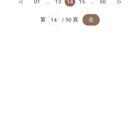
上一頁
下一頁
01
…
13
14
15
…
50
第
/ 50 頁
去