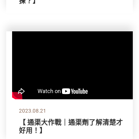
揀？】
2023.08.21
【 通渠大作戰｜通渠劑了解清楚才
好用！】