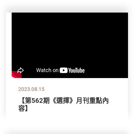
2023.08.15
【第562期《選擇》月刊重點內
容】