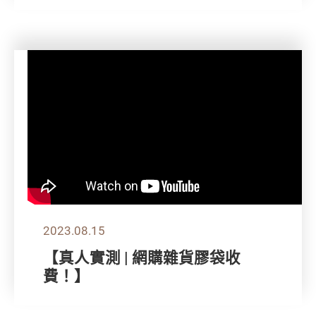
2023.08.15
【真人實測 | 網購雜貨膠袋收
費！】