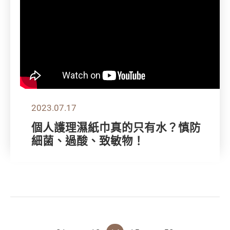
2023.07.17
個人護理濕紙巾真的只有水？慎防
細菌、過酸、致敏物！