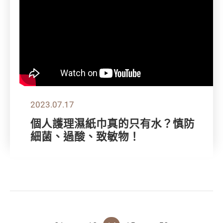
2023.07.17
個人護理濕紙巾真的只有水？慎防
細菌、過酸、致敏物！