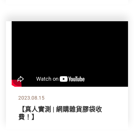
2023.08.15
【真人實測 | 網購雜貨膠袋收
費！】