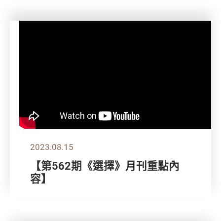
2023.08.15
【第562期《選擇》月刊重點內
容】