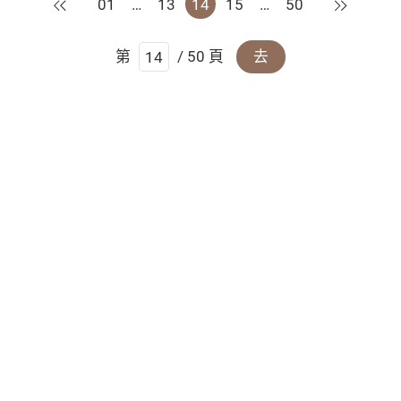
上一頁
下一頁
01
…
13
14
15
…
50
第
/ 50 頁
去