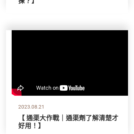
揀？】
2023.08.21
【 通渠大作戰｜通渠劑了解清楚才
好用！】