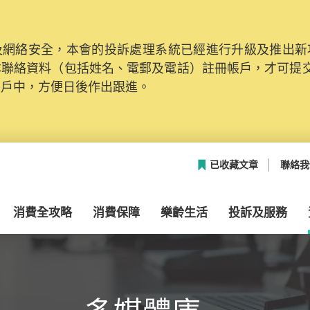
網絡安全，本會的投訴處理系統已經進行升級及推出新功能
本聯絡資料（包括姓名、電郵及電話）註冊帳戶，才可提
帳戶中，方便日後作出跟進。
已收藏文章
聯絡我
消費全攻略
消費保障
樂齡生活
投訴及服務