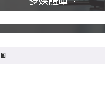
多媒體庫
息圖