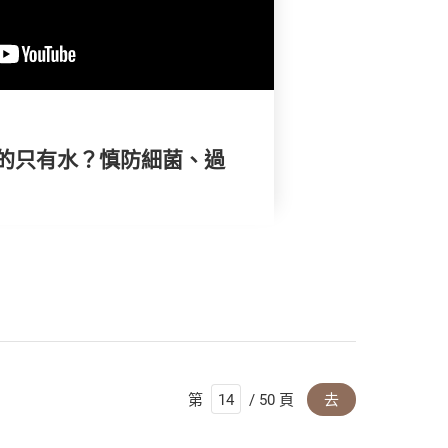
的只有水？慎防細菌、過
第
/ 50 頁
去