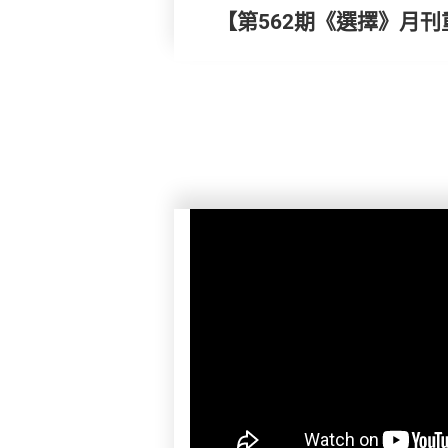
【第562期《選擇》月