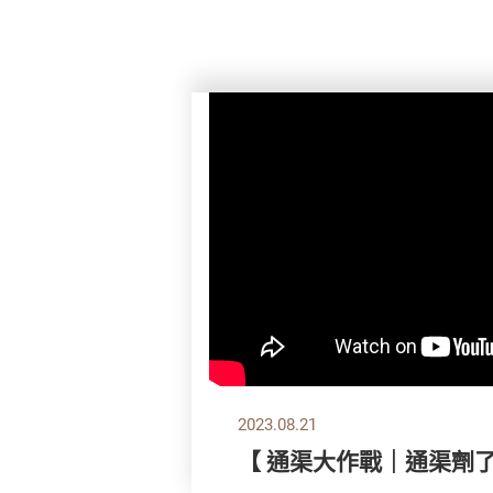
2023.08.21
【 通渠大作戰｜通渠劑