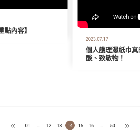
刊重點內容】
2023.07.17
個人護理濕紙巾真
酸、致敏物！
上一頁
下一頁
01
…
12
13
14
15
16
…
50