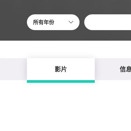
關鍵字
所有年份
影片
信