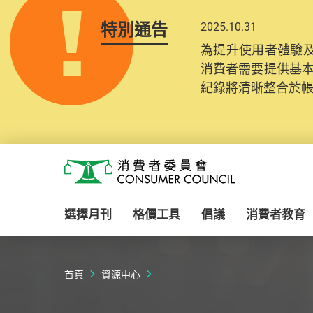
特別通告
2025.10.31
為提升使用者體驗及
消費者需要提供基
紀錄將清晰整合於
Skip to main content
消費者委員會
選擇月刊
格價工具
倡議
消費者教育
首頁
資源中心