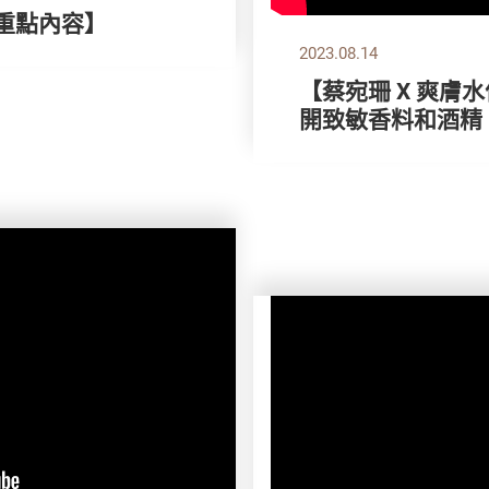
刊重點內容】
2023.08.14
【蔡宛珊 X 爽膚
開致敏香料和酒精