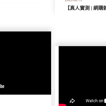
【真人實測 | 網