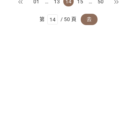
上一頁
下一頁
01
…
13
14
15
…
50
第
/ 50 頁
去