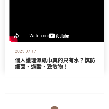
2023.07.17
個人護理濕紙巾真的只有水？慎防
細菌、過酸、致敏物！