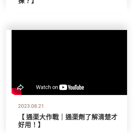
揀？】
2023.08.21
【 通渠大作戰｜通渠劑了解清楚才
好用！】