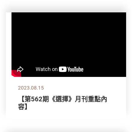
2023.08.15
【第562期《選擇》月刊重點內
容】