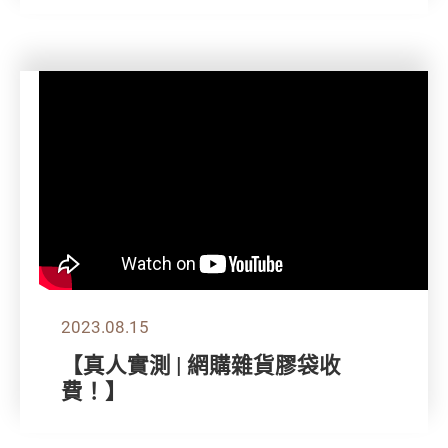
2023.08.15
【真人實測 | 網購雜貨膠袋收
費！】