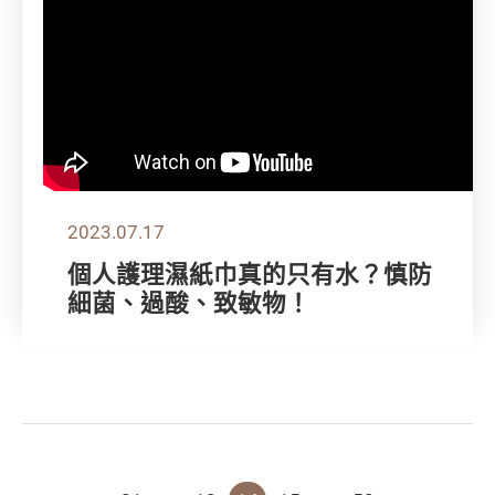
2023.07.17
個人護理濕紙巾真的只有水？慎防
細菌、過酸、致敏物！