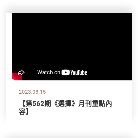
2023.08.15
【第562期《選擇》月刊重點內
容】