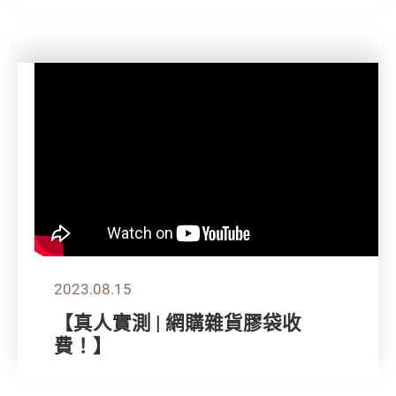
2023.08.15
【真人實測 | 網購雜貨膠袋收
費！】