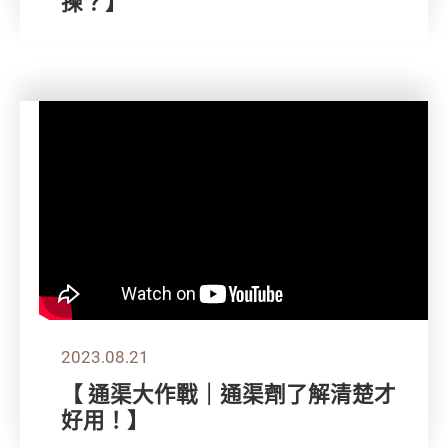
揀？】
2023.08.21
【 通渠大作戰｜通渠劑了解清楚才
好用！】