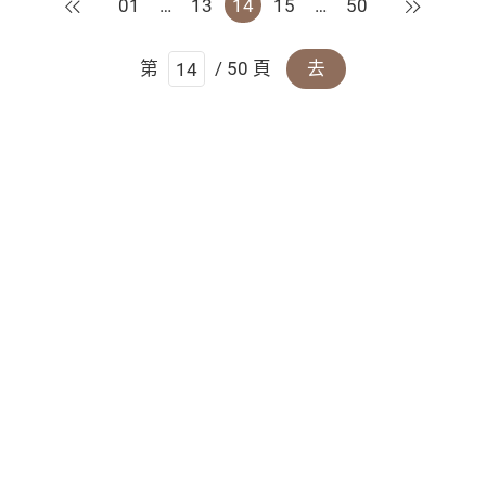
上一頁
下一頁
01
…
13
14
15
…
50
第
/ 50 頁
去