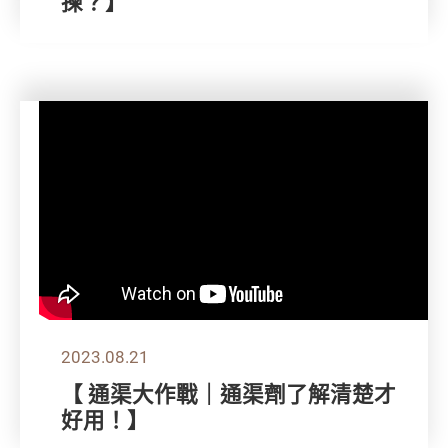
揀？】
2023.08.21
【 通渠大作戰｜通渠劑了解清楚才
好用！】