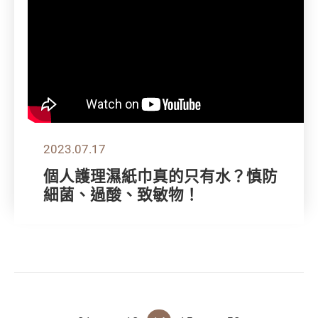
2023.07.17
個人護理濕紙巾真的只有水？慎防
細菌、過酸、致敏物！