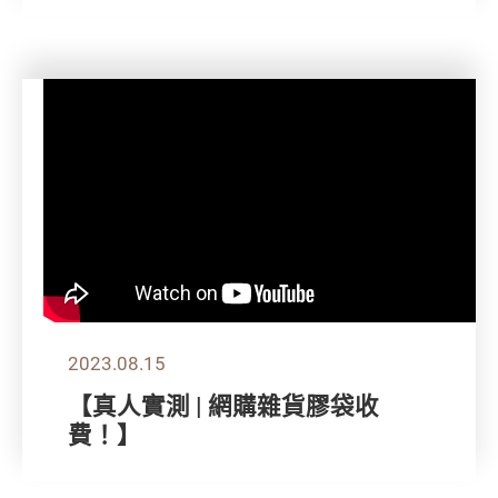
2023.08.15
【真人實測 | 網購雜貨膠袋收
費！】