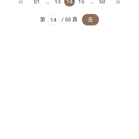
上一頁
下一頁
01
…
13
14
15
…
50
第
/ 50 頁
去