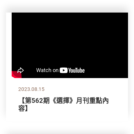
2023.08.15
【第562期《選擇》月刊重點內
容】