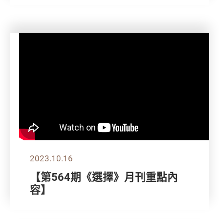
2023.10.16
【第564期《選擇》月刊重點內
容】