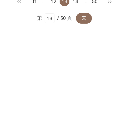
上一頁
下一頁
01
…
12
13
14
…
50
第
/ 50 頁
去