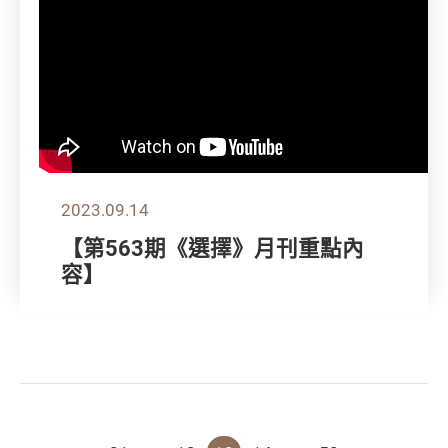
2023.09.14
【第563期《選擇》月刊重點內
容】