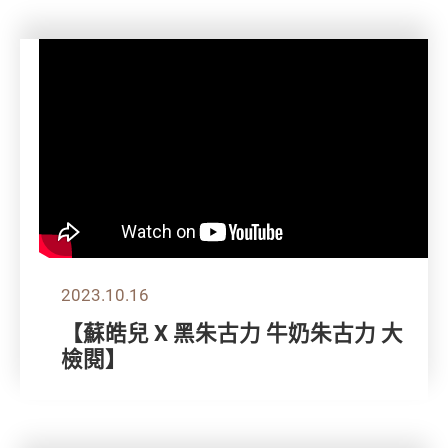
2023.10.16
【蘇皓兒 X 黑朱古力 牛奶朱古力 大
檢閱】