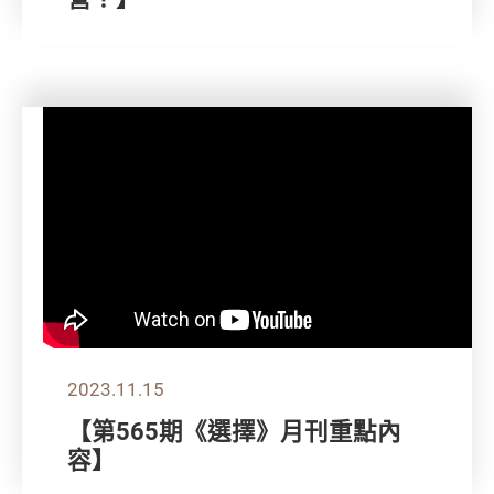
2023.11.15
【第565期《選擇》月刊重點內
容】