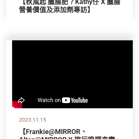
【秋風起 臘腸肥？Kathy仔 X 臘腸
營養價值及添加劑專訪】
2023.11.15
【Frankie@MIRROR、