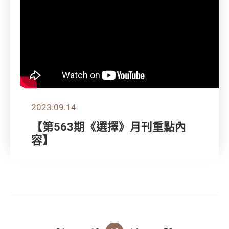
2023.09.14
【第563期《選擇》月刊重點內
容】