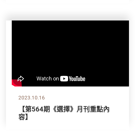
2023.10.16
【第564期《選擇》月刊重點內
容】