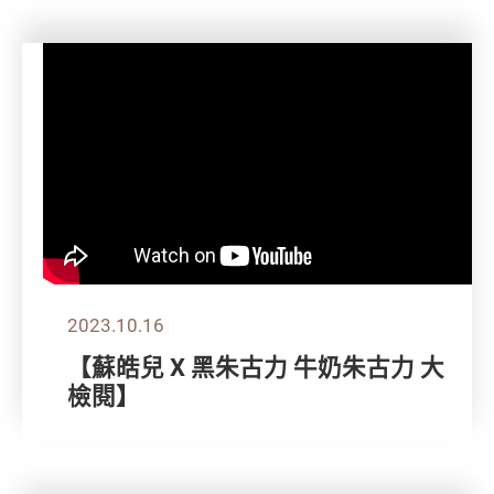
2023.10.16
【蘇皓兒 X 黑朱古力 牛奶朱古力 大
檢閱】