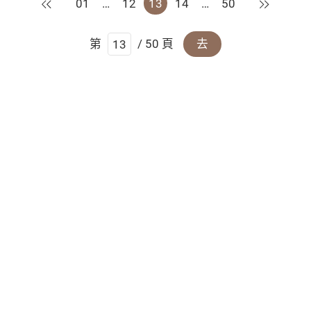
上一頁
下一頁
01
…
12
13
14
…
50
第
/ 50 頁
去