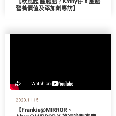
【秋風起 臘腸肥？Kathy仔 X 臘腸
營養價值及添加劑專訪】
2023.11.15
【Frankie@MIRROR、