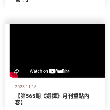
2023.11.15
【第565期《選擇》月刊重點內
容】