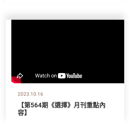
2023.10.16
【第564期《選擇》月刊重點內
容】