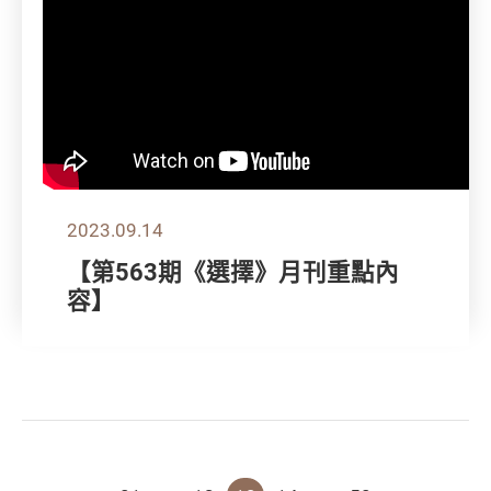
2023.09.14
【第563期《選擇》月刊重點內
容】