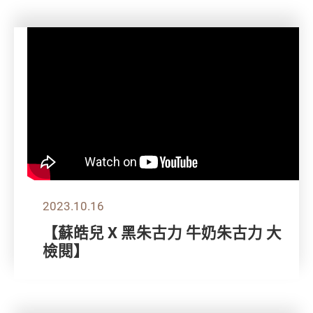
2023.10.16
【蘇皓兒 X 黑朱古力 牛奶朱古力 大
檢閱】