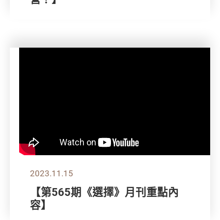
2023.11.15
【第565期《選擇》月刊重點內
容】