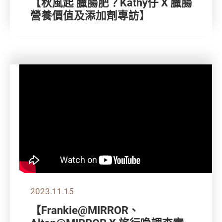
【秋風起 臘腸肥？Kathy仔 X 臘腸
營養價值及添加劑專訪】
2023.11.15
【Frankie@MIRROR、