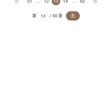
上一頁
下一頁
01
…
12
13
14
…
50
第
/ 50 頁
去