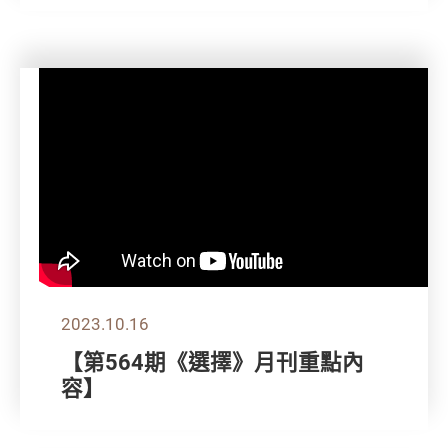
2023.10.16
【第564期《選擇》月刊重點內
容】