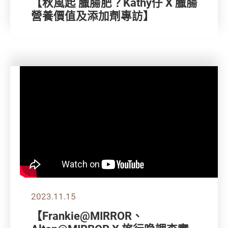
【秋風起 臘腸肥？Kathy仔 X 臘腸
營養價值及添加劑專訪】
2023.11.15
【Frankie@MIRROR、