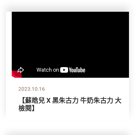
2023.10.16
【蘇皓兒 X 黑朱古力 牛奶朱古力 大
檢閱】