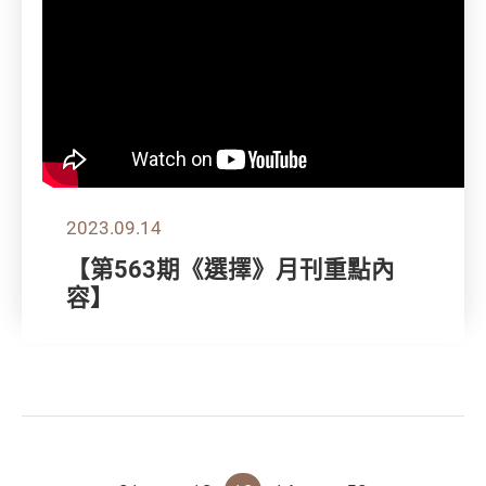
2023.09.14
【第563期《選擇》月刊重點內
容】