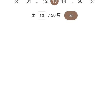
上一頁
下一頁
01
…
12
13
14
…
50
第
/ 50 頁
去