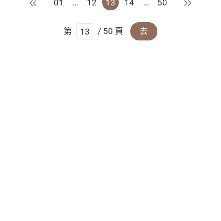
上一頁
下一頁
01
…
12
13
14
…
50
第
/ 50 頁
去