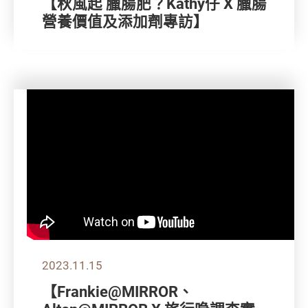
【秋風起 臘腸肥？Kathy仔 X 臘腸
營養價值及添加劑專訪】
2023.11.15
【Frankie@MIRROR、