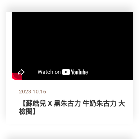
2023.10.16
【蘇皓兒 X 黑朱古力 牛奶朱古力 大
檢閱】