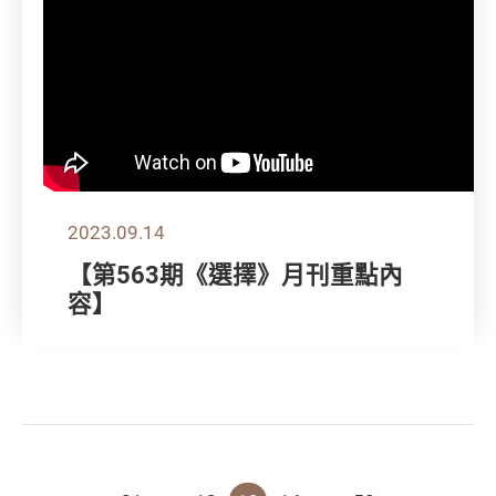
2023.09.14
【第563期《選擇》月刊重點內
容】