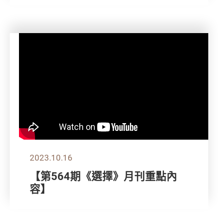
2023.10.16
【第564期《選擇》月刊重點內
容】