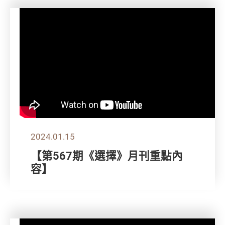
2024.01.15
【第567期《選擇》月刊重點內
容】