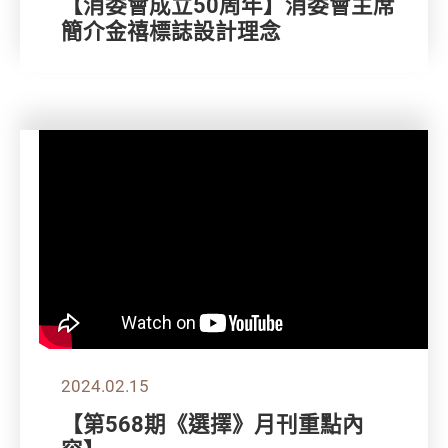
【消委會成立50周年】消委會主席
簡介金禧標誌設計理念
2024.02.15
【第568期《選擇》月刊重點內