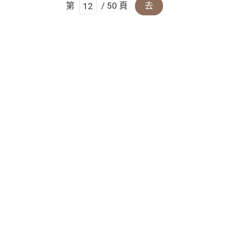
第
/ 50 頁
去