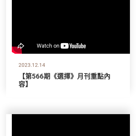
2023.12.14
【第566期《選擇》月刊重點內
容】