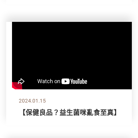
2024.01.15
【保健良品？益生菌咪亂食至真】