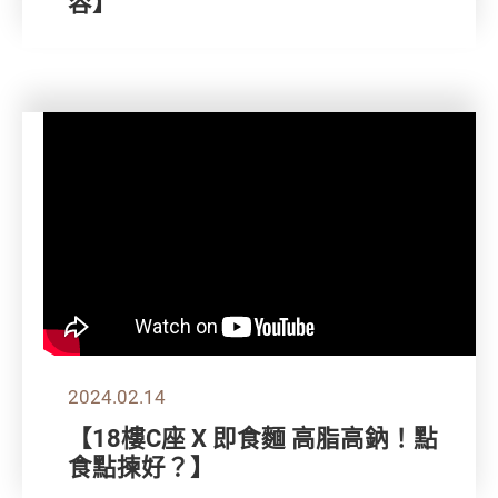
容】
2024.02.14
【18樓C座 X 即食麵 高脂高鈉！點
食點揀好？】