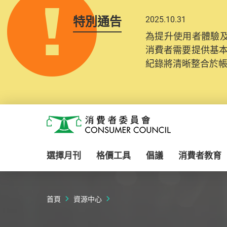
特別通告
2025.10.31
為提升使用者體驗及
消費者需要提供基
紀錄將清晰整合於
Skip to main content
消費者委員會
選擇月刊
格價工具
倡議
消費者教育
首頁
資源中心