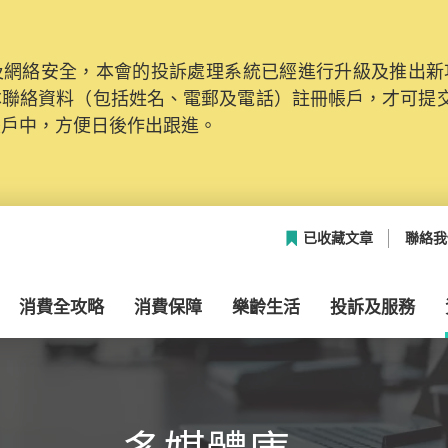
網絡安全，本會的投訴處理系統已經進行升級及推出新功能
本聯絡資料（包括姓名、電郵及電話）註冊帳戶，才可提
帳戶中，方便日後作出跟進。
已收藏文章
聯絡我
消費全攻略
消費保障
樂齡生活
投訴及服務