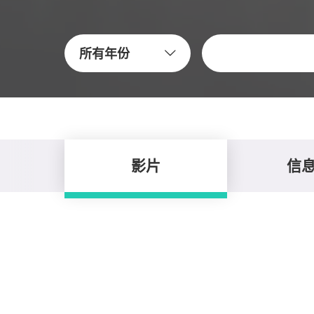
關鍵字
所有年份
影片
信