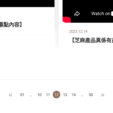
刊重點內容】
2023.12.14
【芝麻產品真係有
上一頁
下一頁
01
…
10
11
12
13
14
…
50