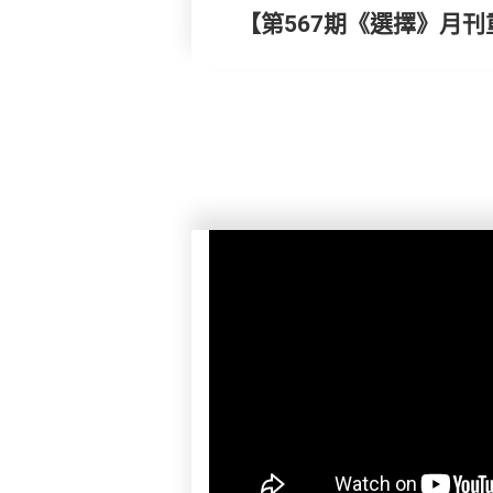
【第567期《選擇》月