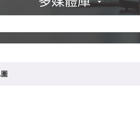
多媒體庫
息圖