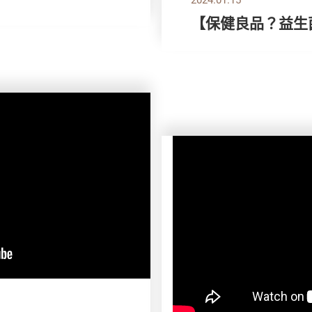
【保健良品？益生