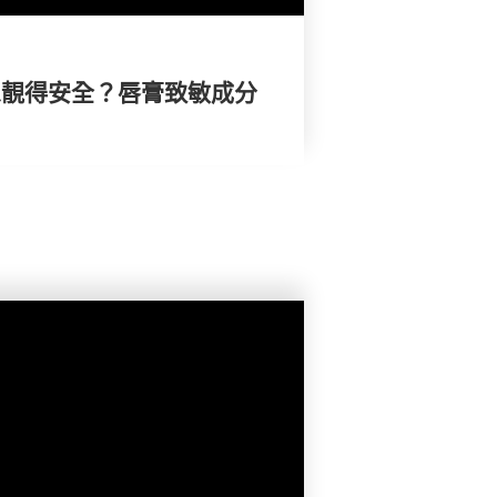
 想靚得安全？唇膏致敏成分