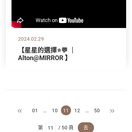
2024.02.29
【星星的選擇⭐💬 ｜
Alton@MIRROR 】
上一頁
下一頁
01
…
10
11
12
…
50
第
/ 50 頁
去