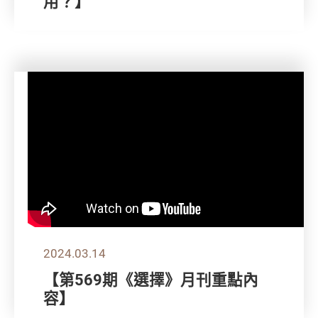
用？】
2024.03.14
【第569期《選擇》月刊重點內
容】