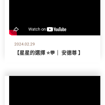
2024.02.29
【星星的選擇 ⭐💬｜ 安德尊 】