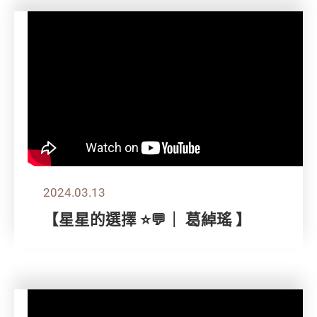
2024.03.13
【星星的選擇 ⭐💬｜ 葛綽瑤 】