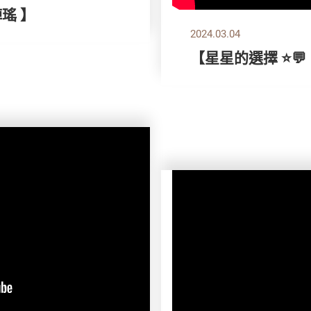
綽瑤 】
2024.03.04
【星星的選擇 ⭐💬｜ 