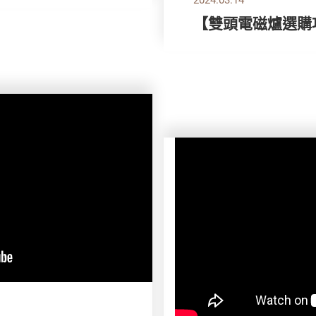
【雙頭電磁爐選購