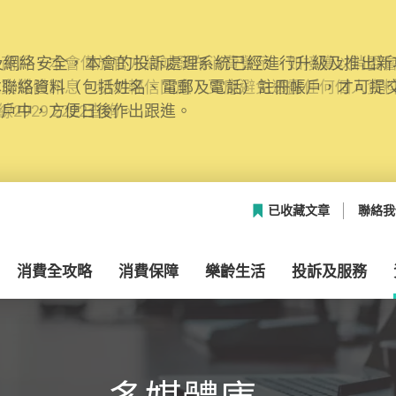
網絡安全，本會的投訴處理系統已經進行升級及推出新功能
本聯絡資料（包括姓名、電郵及電話）註冊帳戶，才可提
帳戶中，方便日後作出跟進。
已收藏文章
聯絡我
消費全攻略
消費保障
樂齡生活
投訴及服務