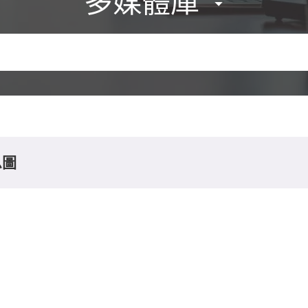
多媒體庫
息圖