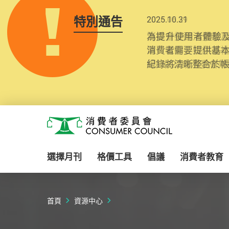
特別通告
2025.10.31
為提升使用者體驗及
消費者需要提供基
紀錄將清晰整合於
Skip to main content
消費者委員會
選擇月刊
格價工具
倡議
消費者教育
首頁
資源中心