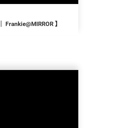
Frankie@MIRROR 】