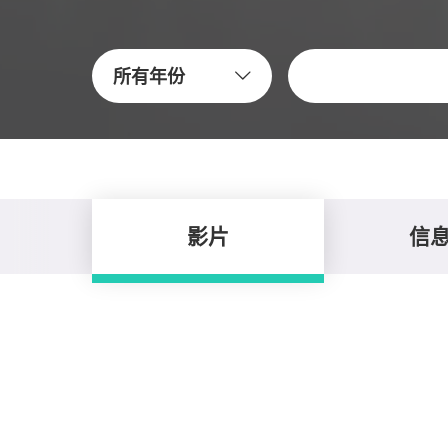
關鍵字
所有年份
影片
信