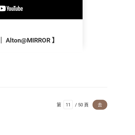
Alton@MIRROR 】
第
/ 50 頁
去