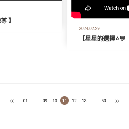
德尊 】
2024.02.29
【星星的選擇⭐💬 ｜ 
上一頁
下一頁
01
…
09
10
11
12
13
…
50