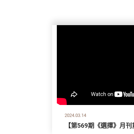
2024.03.14
【第569期《選擇》月