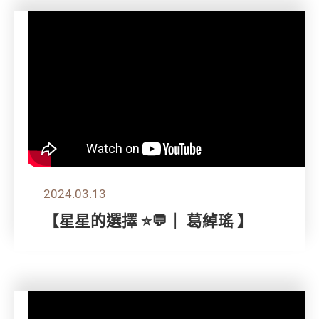
2024.03.13
【星星的選擇 ⭐💬｜ 葛綽瑤 】