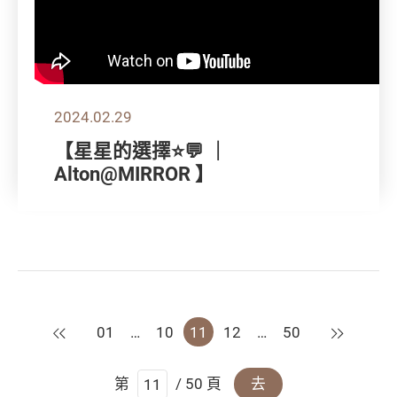
2024.02.29
【星星的選擇⭐💬 ｜
Alton@MIRROR 】
上一頁
下一頁
01
…
10
11
12
…
50
第
/ 50 頁
去