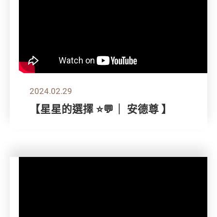
2024.02.29
【星星的選擇 ⭐💬｜ 安德尊 】