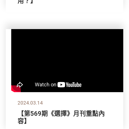
用？】
2024.03.14
【第569期《選擇》月刊重點內
容】