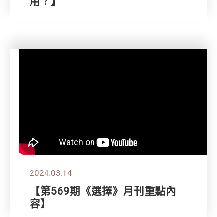
用？】
2024.03.14
【第569期《選擇》月刊重點內
容】