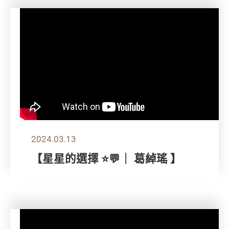
2024.03.13
【星星的選擇 ⭐💬｜ 葛綽瑤 】