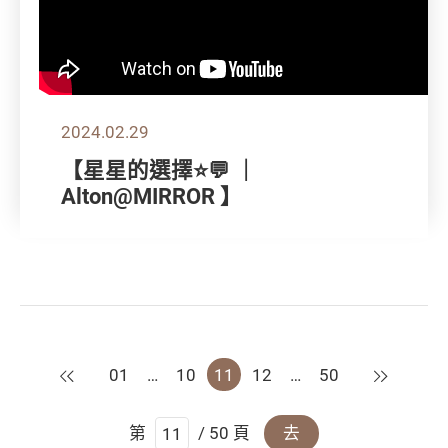
2024.02.29
【星星的選擇⭐💬 ｜
Alton@MIRROR 】
上一頁
下一頁
01
…
10
11
12
…
50
第
/ 50 頁
去