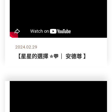
2024.02.29
【星星的選擇 ⭐💬｜ 安德尊 】