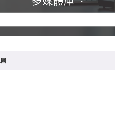
多媒體庫
息圖