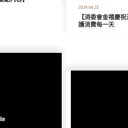
2024.04.25
【消委會金禧慶祝活
護消費每一天