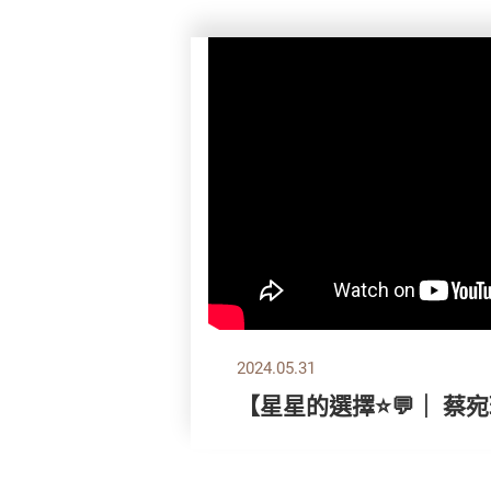
2024.05.31
【星星的選擇⭐💬｜ 蔡宛