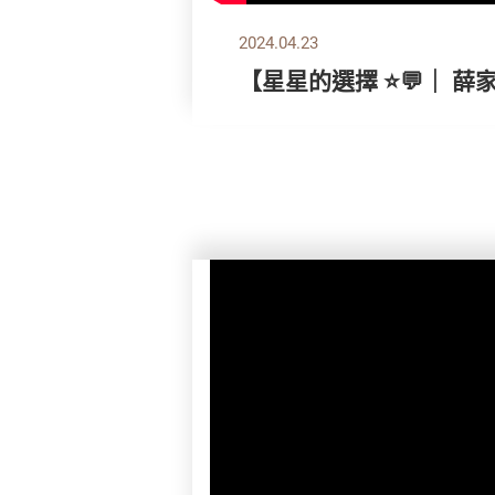
2024.04.23
【星星的選擇 ⭐💬｜ 薛