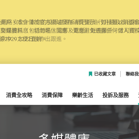
網絡安全，本會的投訴處理系統已經進行升級及推出新功能
本聯絡資料（包括姓名、電郵及電話）註冊帳戶，才可提
帳戶中，方便日後作出跟進。
已收藏文章
聯絡我
消費全攻略
消費保障
樂齡生活
投訴及服務