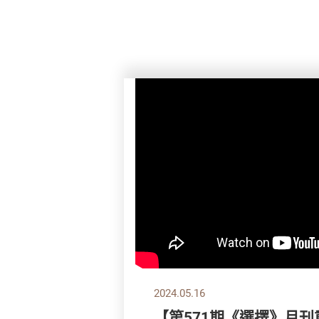
2024.05.16
【第571期《選擇》月