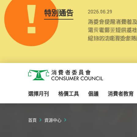
特別通告
2025.10.31
為提升使用者體驗及
消費者需要提供基
紀錄將清晰整合於
Skip to main content
消費者委員會
選擇月刊
格價工具
倡議
消費者教育
首頁
資源中心