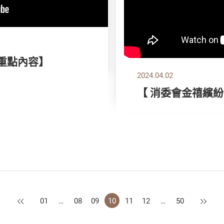
刊重點內容】
2024.04.02
【 消委會金禧繽紛
上一頁
下一頁
01
…
08
09
10
11
12
…
50