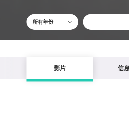
關鍵字
所有年份
影片
信