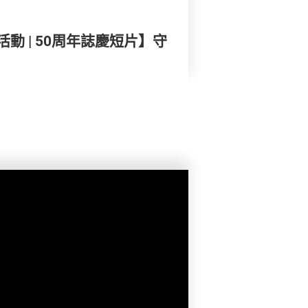
動 | 50周年誌慶短片】守