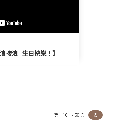
浪接浪 | 生日快樂！】
第
/ 50 頁
去