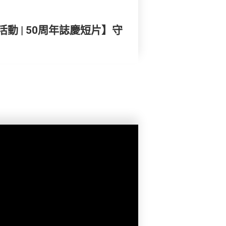
動 | 50周年誌慶短片】守