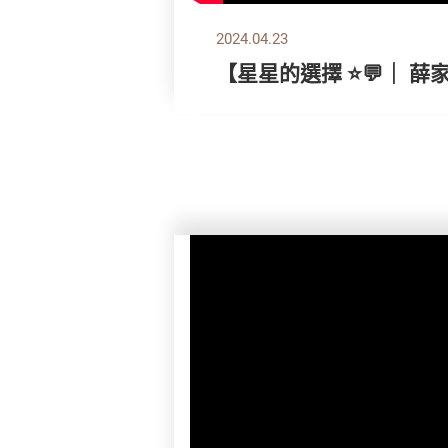
2024.04.23
【星星的選擇 ⭐💬｜ 薛