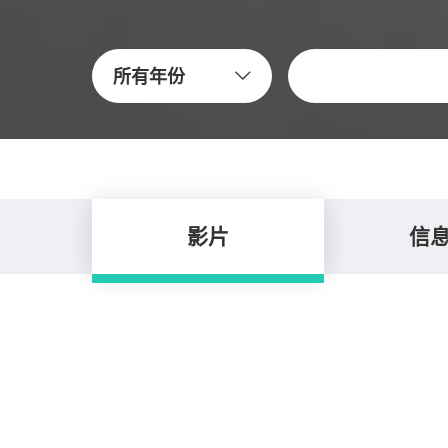
關鍵字
所有年份
影片
信