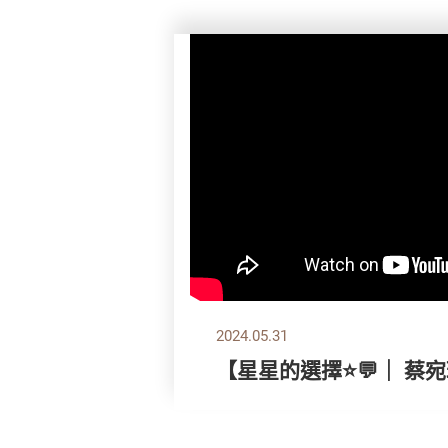
2024.05.31
【星星的選擇⭐💬｜ 蔡宛