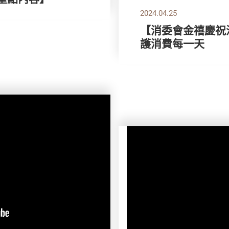
2024.04.25
【消委會金禧慶祝活
護消費每一天