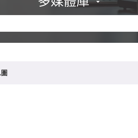
多媒體庫
息圖