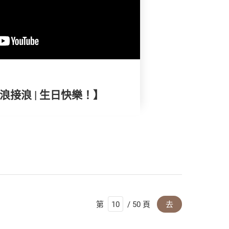
浪接浪 | 生日快樂！】
第
/ 50 頁
去