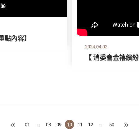
刊重點內容】
2024.04.02
【 消委會金禧繽紛
上一頁
下一頁
01
…
08
09
10
11
12
…
50