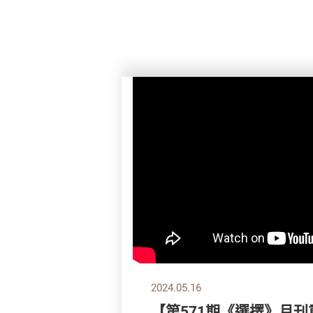
2024.05.16
【第571期《選擇》月