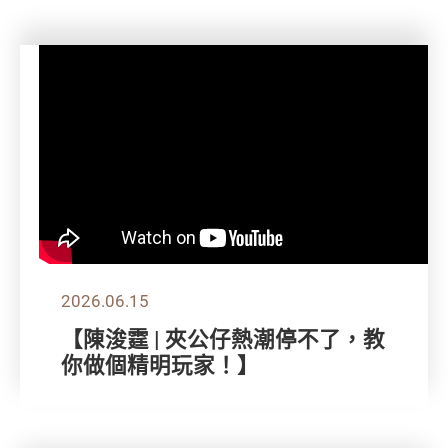
2026.06.15
【陳浚霆 | 夾公仔熱潮停不了，教
你做個精明玩家！】