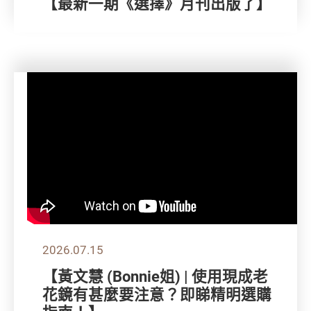
【最新一期《選擇》月刊出版了】
2026.07.15
【黃文慧 (Bonnie姐) | 使用現成老
花鏡有甚麼要注意？即睇精明選購