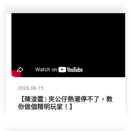
2026.06.15
【陳浚霆 | 夾公仔熱潮停不了，教
你做個精明玩家！】