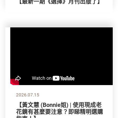
【最新一期《選擇》月刊出版了】
2026.07.15
【黃文慧 (Bonnie姐) | 使用現成老
花鏡有甚麼要注意？即睇精明選購