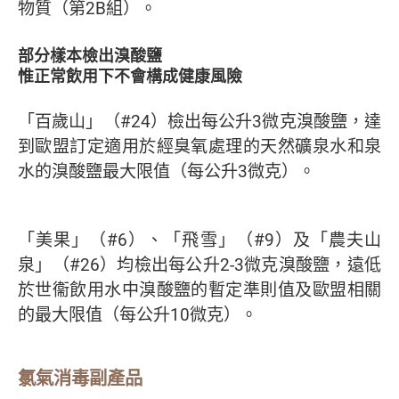
物質（第2B組）。
部分樣本檢出溴酸鹽
惟正常飲用下不會構成健康風險
「百歲山」（#24）檢出每公升3微克溴酸鹽，達
到歐盟訂定適用於經臭氧處理的天然礦泉水和泉
水的溴酸鹽最大限值（每公升3微克）。
「美果」（#6）、「飛雪」（#9）及「農夫山
泉」（#26）均檢出每公升2-3微克溴酸鹽，遠低
於世衞飲用水中溴酸鹽的暫定準則值及歐盟相關
的最大限值（每公升10微克）。
氯氣消毒副產品