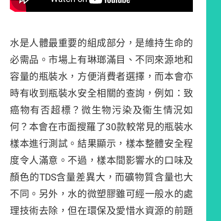
水是人體最重要的組成部分，是維持生命的
必需品。市場上有琳瑯滿目、不同來源地和
容量的瓶裝水，方便消費者選擇，而本會亦
時有收到瓶裝水安全相關的查詢，例如：致
癌物有否超標？微生物污染及衞生情況如
何？本會在市面搜羅了30款較常見的瓶裝水
樣本進行測試。結果顯示，樣本整體安全程
度令人滿意。不過，樣本間影響水的口味及
顏色的TDS含量差異大，而礦物質含量也大
不同。另外，水的微塑膠雖可經一般水的處
理技術去除，但在環保及愛惜水資源的前題