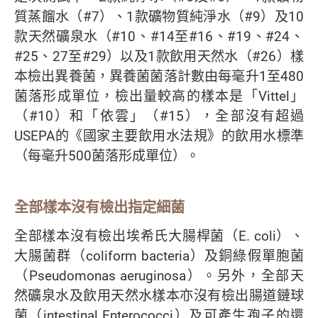
質蒸餾水（#7）、1款礦物質純淨水（#9）及10
款天然礦泉水（#10、#14至#16、#19、#24、
#25、27至#29）以及1款飲用天然水（#26）樣
本檢出異養菌，異養菌菌落計數由每毫升1至480
菌落形成單位，檢出量較高的樣本是「Vittel」
（#10）和「依雲」（#15），全部沒有超過
USEPA的《國家主要飲用水法規》的飲用水標準
（每毫升500菌落形成單位）。
全部樣本沒有檢出指定細菌
全部樣本沒有檢出埃希氏大腸桿菌（E. coli）、
大腸菌群（coliform bacteria）及銅綠假單胞菌
（Pseudomonas aeruginosa）。另外，全部天
然礦泉水及飲用天然水樣本亦沒有檢出腸道鏈球
菌（intestinal Enterococci）及可產生孢子的還