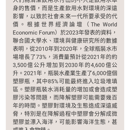
身的售價，而是生產飲用水對環境的深遠
影響，以致於社會未來一代所要承受的代
價。根據世界經濟論壇（The World
Economic Forum）於2023年發表的資料，
聯合國大學水、環境與健康研究所的數據
表明，從2010年到2020年，全球瓶裝水市
場增長了73%，消費量預計從2021年的約
3,500億公升增加到2030年的4,600億公
升。2021年，瓶裝水產業生產了6,000億個
塑膠瓶，其中85%可能最終進入垃圾堆填
區。塑膠瓶裝水消耗量的增加或會造成塑
膠污染等問題，而降解塑膠可能需要幾百
年的時間。塑膠對環境及生態造成深遠威
脅，特別是在降解過程中塑膠會分解成微
塑膠並漂入海洋，可能影響海洋生態，甚
或進入食物鏈。