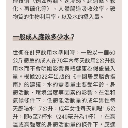
理技術（例如蒸餾、逆滲透、超過濾、軟
化、再礦化等）、人體腸道吸收效率，礦
物質的生物利用率，以及水的攝入量。
一般成人應飲多少水？
世衞在計算飲用水準則時，一般以一個60
公斤體重的成人在70年內每天飲用2公升飲
用水而不會明顯影響身體健康為假設攝入
量。根據2022年出版的《中國居民膳食指
南》的建議，水的需要量主要受年齡、身
體活動、環境溫度等因素的影響。在溫和
氣候條件下，低體能活動量的成年男性每
天應喝水1.7公升，成年女性每天則喝1.5公
升，即6至7杯水（240毫升為1杯），在高
溫或高強度的身體活動量的條件下，應適