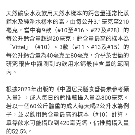
天然礦泉水及飲用天然水樣本的鈣含量通常比蒸
餾水及純淨水樣本的高，由每公升3.1毫克至210
毫克，當中有9款（#10至#16、#27及#28）的
每公升鈣含量超過20毫克，鈣含量最高的樣本為
「Vittel」（#10）。3款（#11、#13及#15）的
每公升鈣含量為40毫克至80毫克，介乎於世衞的
研究報告中觀測到的飲用水鈣最佳含量的範圍
內。
根據2023年出版的《中國居民膳食營養素參考攝
入量》，成人每日的鈣推薦攝入量為800毫克。
若以一個60公斤體重的成人每天喝2公升水為例
子，並以飲用鈣含量最高的樣本（#10）計算，
單靠飲水可能攝取到420毫克鈣，佔推薦攝入量
的52.5%。