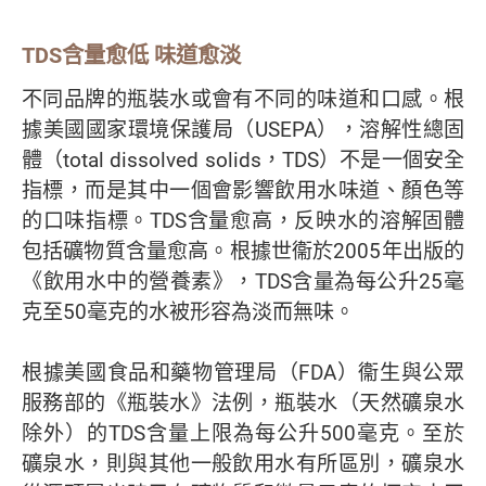
TDS含量愈低 味道愈淡
不同品牌的瓶裝水或會有不同的味道和口感。根
據美國國家環境保護局（USEPA），溶解性總固
體（total dissolved solids，TDS）不是一個安全
指標，而是其中一個會影響飲用水味道、顏色等
的口味指標。TDS含量愈高，反映水的溶解固體
包括礦物質含量愈高。根據世衞於2005年出版的
《飲用水中的營養素》，TDS含量為每公升25毫
克至50毫克的水被形容為淡而無味。
根據美國食品和藥物管理局（FDA）衞生與公眾
服務部的《瓶裝水》法例，瓶裝水（天然礦泉水
除外）的TDS含量上限為每公升500毫克。至於
礦泉水，則與其他一般飲用水有所區別，礦泉水