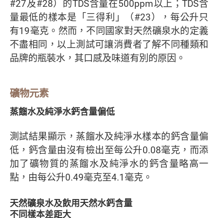
#27及#28）的TDS含量在500ppm以上；TDS含
量最低的樣本是「三得利」（#23），每公升只
有19毫克。然而，不同國家對天然礦泉水的定義
不盡相同，以上測試可讓消費者了解不同種類和
品牌的瓶裝水，其口感及味道有別的原因。
礦物元素
蒸餾水及純淨水鈣含量偏低
測試結果顯示，蒸餾水及純淨水樣本的鈣含量偏
低，鈣含量由沒有檢出至每公升0.08毫克，而添
加了礦物質的蒸餾水及純淨水的鈣含量略高一
點，由每公升0.49毫克至4.1毫克。
天然礦泉水及飲用天然水鈣含量
不同樣本差距大