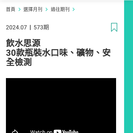
首頁
選擇月刊
過往期刊
收
2024.07
573期
飲水思源
30款瓶裝水口味、礦物、安
全檢測