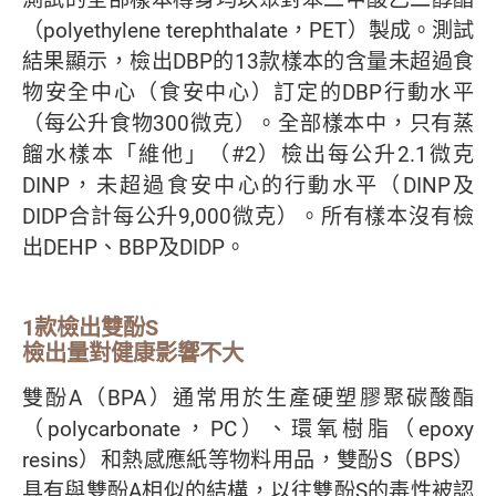
（polyethylene terephthalate，PET）製成。測試
結果顯示，檢出DBP的13款樣本的含量未超過食
物安全中心（食安中心）訂定的DBP行動水平
（每公升食物300微克）。全部樣本中，只有蒸
餾水樣本「維他」（#2）檢出每公升2.1微克
DINP，未超過食安中心的行動水平（DINP及
DIDP合計每公升9,000微克）。所有樣本沒有檢
出DEHP、BBP及DIDP。
1款檢出雙酚S
檢出量對健康影響不大
雙酚A（BPA）通常用於生產硬塑膠聚碳酸酯
（polycarbonate，PC）、環氧樹脂（epoxy
resins）和熱感應紙等物料用品，雙酚S（BPS）
具有與雙酚A相似的結構，以往雙酚S的毒性被認