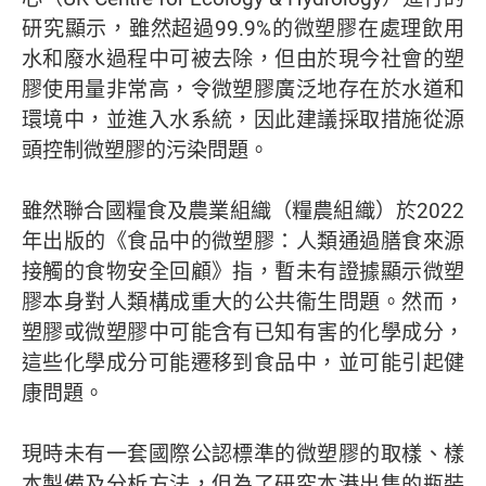
研究顯示，雖然超過99.9%的微塑膠在處理飲用
水和廢水過程中可被去除，但由於現今社會的塑
膠使用量非常高，令微塑膠廣泛地存在於水道和
環境中，並進入水系統，因此建議採取措施從源
頭控制微塑膠的污染問題。
雖然聯合國糧食及農業組織（糧農組織）於2022
年出版的《食品中的微塑膠：人類通過膳食來源
接觸的食物安全回顧》指，暫未有證據顯示微塑
膠本身對人類構成重大的公共衞生問題。然而，
塑膠或微塑膠中可能含有已知有害的化學成分，
這些化學成分可能遷移到食品中，並可能引起健
康問題。
現時未有一套國際公認標準的微塑膠的取樣、樣
本製備及分析方法，但為了研究本港出售的瓶裝