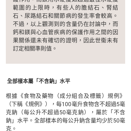
範圍的上限時，有些人的膽結石、腎結
石、尿路結石和關節病的發生率會較高。
不過，以上觀測到的含量仍在討論中，而
鈣和鎂與心血管疾病的保護作用之間的因
果關係還未有確切的證明，因此世衞未有
訂定相關準則值。
全部樣本屬「不含鈉」水平
根據《食物及藥物（成分組合及標籤）規例》
（下稱《規例》），每100毫升食物含不超過5毫
克鈉（每公升不超過50毫克鈉），屬於「不含
鈉」水平。全部樣本的每公升鈉含量均少於50毫
克。