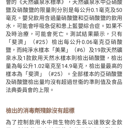
會的《天然礦泉水標準》，天然礦泉水中亞硝酸
鹽及硝酸鹽的限量則分別是每公升0.1毫克及50
毫克。嬰兒飲用含過量硝酸鹽和亞硝酸鹽的飲用
水，可能會呼吸急促和患上藍嬰綜合症。如果不
及時治療，可能會死亡。測試結果顯示，只有
「斐濟」（#25）檢出每公升0.06毫克亞硝酸
鹽，而純淨水樣本「美果」（#6）及19款天然礦
泉水及1款飲用天然水樣本則檢出硝酸鹽，檢出
量為每公升1.02毫克至14.9毫克，檢出量最高的
樣本為「斐濟」（#25）。全部樣本的亞硝酸鹽
及硝酸鹽檢出量均沒有超過世衞的準則值及食品
法典委員會的上限。
檢出的消毒劑殘餘沒有超標
為了控制飲用水中微生物的生長以達致安全飲