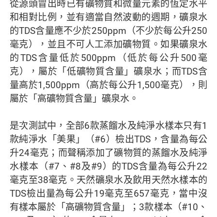
從源頭冒出時已有礦物質和微量元素的恆定水平
和相對比例，並有適當自然波動的週期，礦泉水
的TDS含量應不少於250ppm（不少於每公升250
毫克），並且不可人工添加礦物質。如果礦泉水
的TDS含量低於500ppm（低於每公升500毫
克），屬於「低礦物質含量」礦泉水；而TDS含
量高於1,500ppm（高於每公升1,500毫克），則
屬於「高礦物質含量」礦泉水。
是次測試中，全部6款蒸餾水及純淨水樣本只有1
款純淨水「美果」（#6）檢出TDS，含量為每公
升24毫克；而聲稱添加了礦物質的蒸餾水及純淨
水樣本（#7、#8及#9）的TDS含量為每公升22
毫克至38毫克。天然礦泉水及飲用天然水樣本的
TDS檢出量為每公升19毫克至657毫克，當中沒
有樣本屬於「高礦物質含量」；3款樣本（#10、