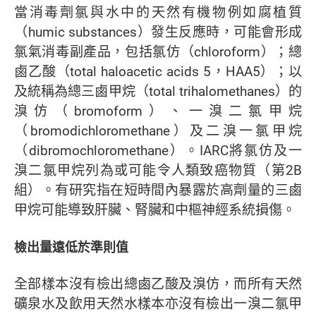
當消毒劑氯與水中的天然有機物例如腐植質
（humic substances）發生反應時，可能會形成
氯氣消毒副產品，包括氯仿（chloroform）；總
鹵乙酸（total haloacetic acids 5，HAA5）；以
及統稱為總三鹵甲烷（total trihalomethanes）的
溴仿（bromoform）、一溴二氯甲烷
（bromodichloromethane）及二溴一氯甲烷
（dibromochloromethane）。IARC將氯仿及一
溴二氯甲烷列為或可能令人類致癌物質（第2B
組）。有研究指在短時間內暴露於高劑量的三鹵
甲烷可能導致肝臟、腎臟和中樞神經系統損傷。
檢出量遠低於準則值
全部樣本沒有檢出總鹵乙酸及溴仿，而所有天然
礦泉水及飲用天然水樣本亦沒有檢出一溴二氯甲