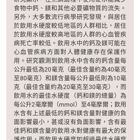
食物中鈣、鎂和其他必要礦物質的流失。
另外，大多數流行病學研究發現，與居住
於飲用水硬度較低地區的人群相比，居住
於飲用水硬度較高地區的人群的心血管疾
病死亡率較低。飲用水中的鈣及鎂可能在
心血管疾病方面對人體健康存在保護作
用。研究觀測到飲用水中含有的鈣含量每
公升最低為20毫克（最佳含量約為40毫克
至80毫克）和鎂含量每公升最低則為10毫
克（最佳含量約為20毫克至30毫克），而
飲用水的最佳水硬度（鈣和鎂的總量）為
每公升2毫摩爾（mmol）至4毫摩爾；飲用
水含有上述最低的鈣和鎂含量對健康的負
面影響最小，甚或沒有負面影響，含有最
佳鈣和鎂含量的飲用水對健康有最大的保
護作用，而飲用水硬度如超過最佳水硬度