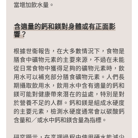
當增加飲水量。
含適量的鈣和鎂對身體或有正面影
響？
根據世衞報告，在大多數情況下，食物是
膳食中礦物元素的主要來源，不過在未能
從日常食物中獲得足夠的礦物元素時，飲
用水可以補充部分膳食礦物元素。人們長
期攝取飲用水，飲用水中含有適量的鈣和
鎂可能對健康帶來潛在的益處，特別是對
於營養不足的人群。鈣和鎂是組成水硬度
的主要元素，檢測水硬度通常會以碳酸鈣
含量和／或水中鈣和鎂含量為指標。
研究顯示，在烹調過程中使用硬水能減少