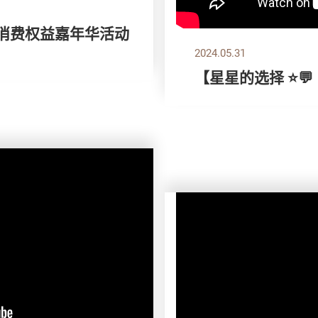
 消费权益嘉年华活动
2024.05.31
【星星的选择 ⭐💬