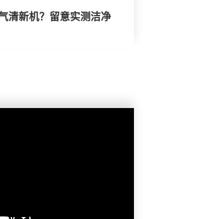
空气清新机？留意实测洁净