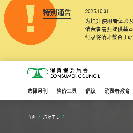
特別通告
2025.10.31
为提升使用者体验及
消费者需要提供基
纪录将清晰整合于
Skip to main content
消费者委员会
选择月刊
格价工具
倡议
消费者教育
首页
资源中心