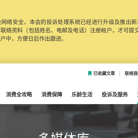
网络安全，本会的投诉处理系统已经进行升级及推出新功能
本联络资料（包括姓名、电邮及电话）注册帐户，才可提
帐户中，方便日后作出跟进。
已收藏文章
联络我
消费全攻略
消费保障
乐龄生活
投诉及服务