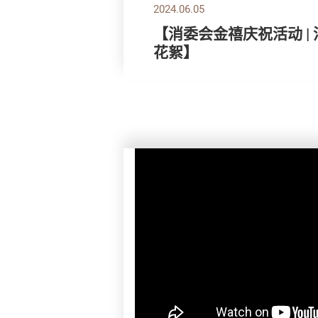
2024.06.05
【消委会金禧庆祝活动 |
花絮】