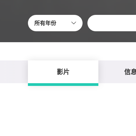
关键字
所有年份
影片
信