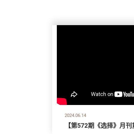
2024.06.14
【第572期《选择》月