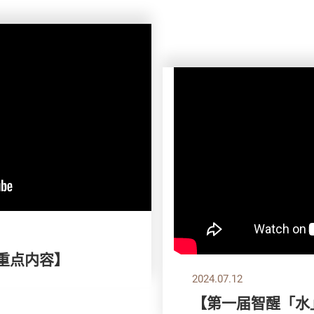
刊重点内容】
2024.07.12
【第一届智醒「水