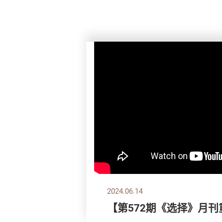
2024.06.14
【第572期《选择》月