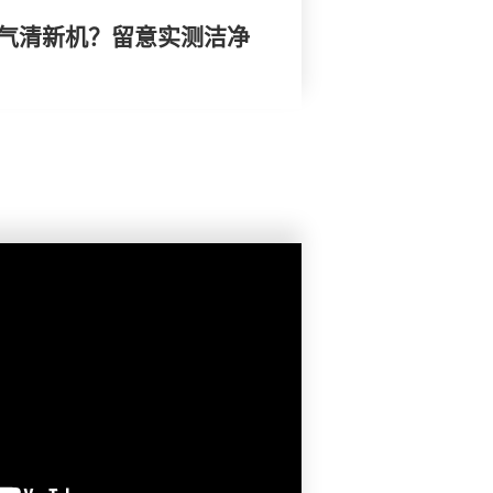
空气清新机？留意实测洁净