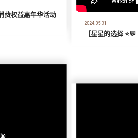
 消费权益嘉年华活动
2024.05.31
【星星的选择 ⭐💬