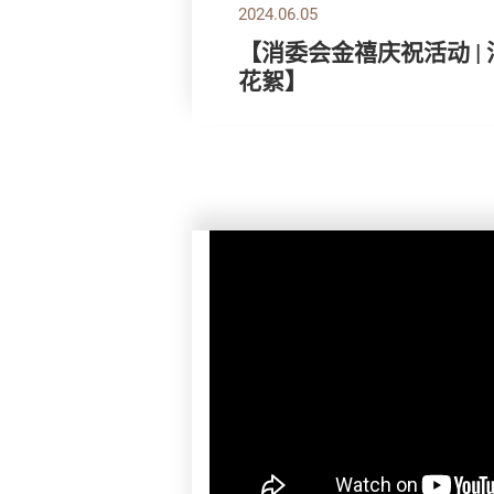
2024.06.05
【消委会金禧庆祝活动 |
花絮】