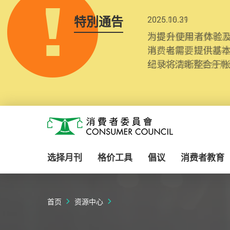
特別通告
2025.10.31
为提升使用者体验及
消费者需要提供基
纪录将清晰整合于
Skip to main content
消费者委员会
选择月刊
格价工具
倡议
消费者教育
首页
资源中心