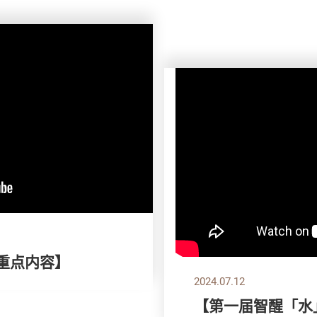
刊重点内容】
2024.07.12
【第一届智醒「水