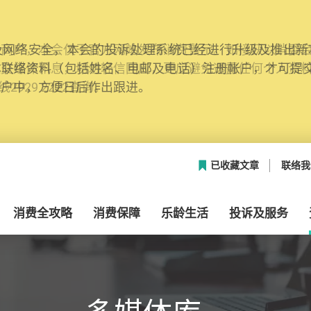
网络安全，本会的投诉处理系统已经进行升级及推出新功能
本联络资料（包括姓名、电邮及电话）注册帐户，才可提
帐户中，方便日后作出跟进。
已收藏文章
联络我
消费全攻略
消费保障
乐龄生活
投诉及服务