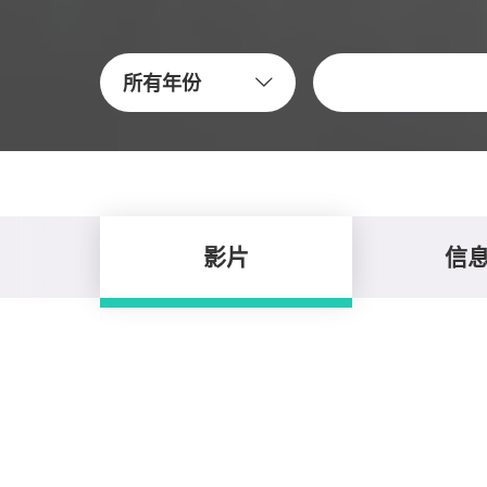
关键字
所有年份
影片
信