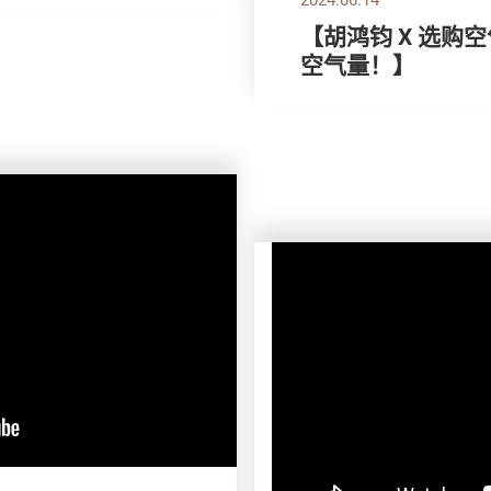
【胡鸿钧 X 选购
空气量！】