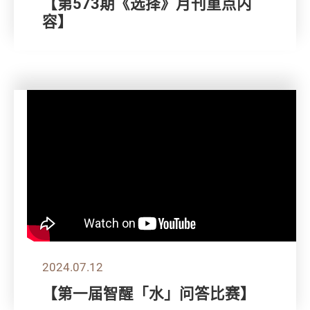
【第573期《选择》月刊重点内
容】
2024.07.12
【第一届智醒「水」问答比赛】