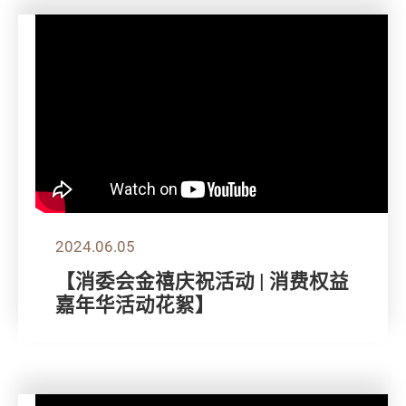
2024.06.05
【消委会金禧庆祝活动 | 消费权益
嘉年华活动花絮】