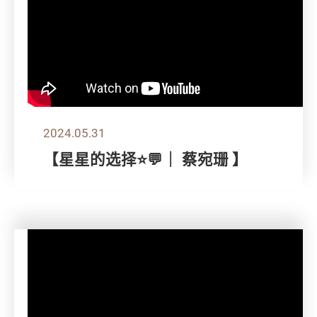
2024.05.31
【星星的选择⭐💬｜ 蔡宛珊 】