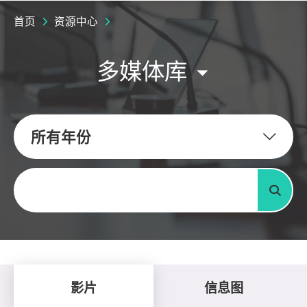
首页
资源中心
多媒体库
所有年份
关键字
搜寻
影片
信息图