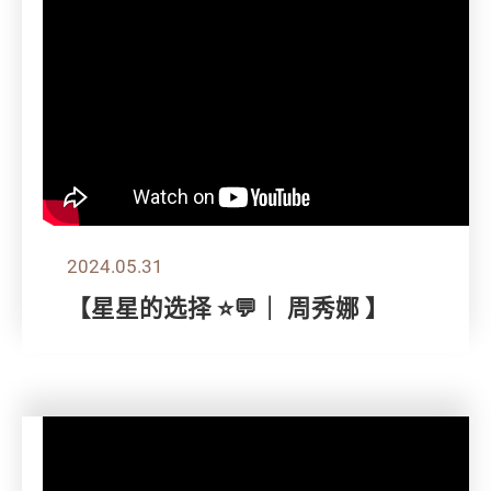
2024.05.31
【星星的选择 ⭐💬｜ 周秀娜 】