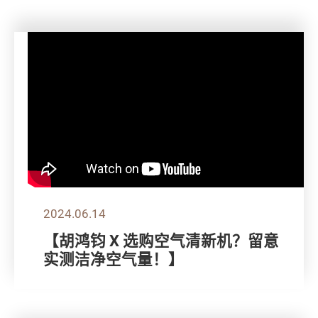
2024.06.14
【胡鸿钧 X 选购空气清新机？留意
实测洁净空气量！】