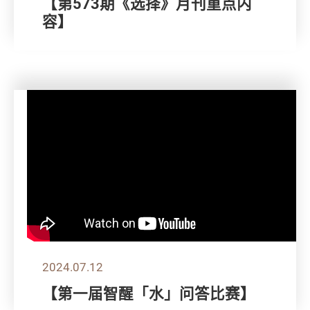
【第573期《选择》月刊重点内
容】
2024.07.12
【第一届智醒「水」问答比赛】