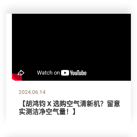
2024.06.14
【胡鸿钧 X 选购空气清新机？留意
实测洁净空气量！】