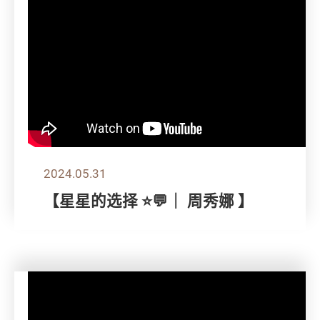
2024.05.31
【星星的选择 ⭐💬｜ 周秀娜 】