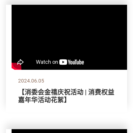
2024.06.05
【消委会金禧庆祝活动 | 消费权益
嘉年华活动花絮】