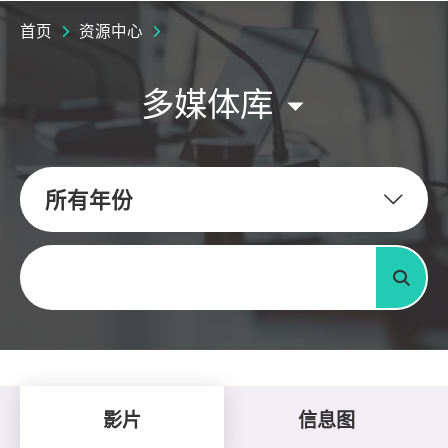
首页
资源中心
多媒体库
所有年份
关键字
搜寻
影片
信息图