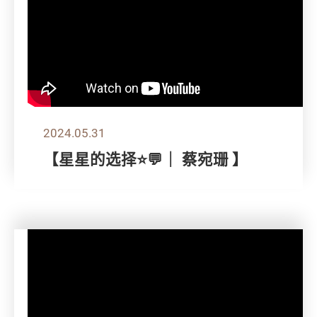
2024.05.31
【星星的选择⭐💬｜ 蔡宛珊 】