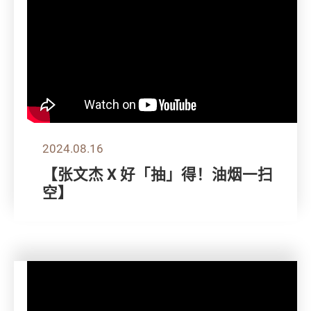
2024.08.16
【张文杰 X 好「抽」得！油烟一扫
空】