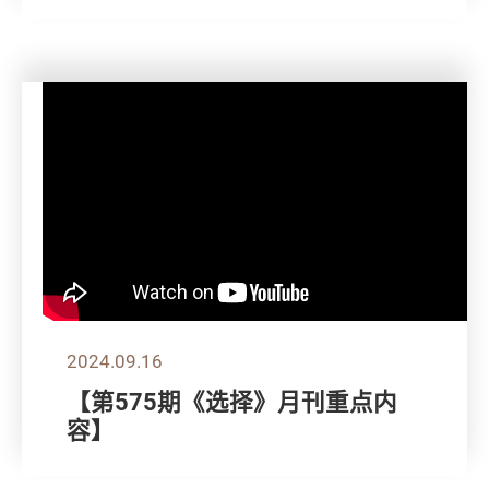
2024.09.16
【第575期《选择》月刊重点内
容】