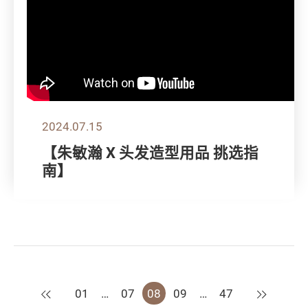
2024.07.15
【朱敏瀚 X 头发造型用品 挑选指
南】
上一页
下一页
01
…
07
08
09
…
47