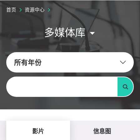
首页
资源中心
多媒体库
所有年份
关键字
搜寻
影片
信息图