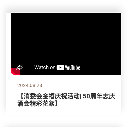
2024.08.28
【消委会金禧庆祝活动| 50周年志庆
酒会精彩花絮】