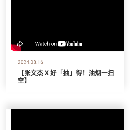
2024.08.16
【张文杰 X 好「抽」得！油烟一扫
空】