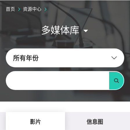
首页
资源中心
多媒体库
所有年份
关键字
搜寻
影片
信息图