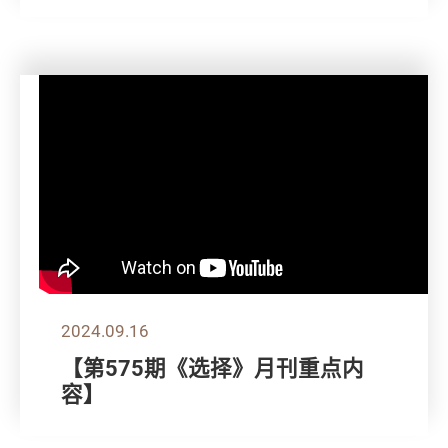
2024.09.16
【第575期《选择》月刊重点内
容】