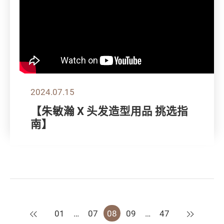
2024.07.15
【朱敏瀚 X 头发造型用品 挑选指
南】
上一页
下一页
01
…
07
08
09
…
47