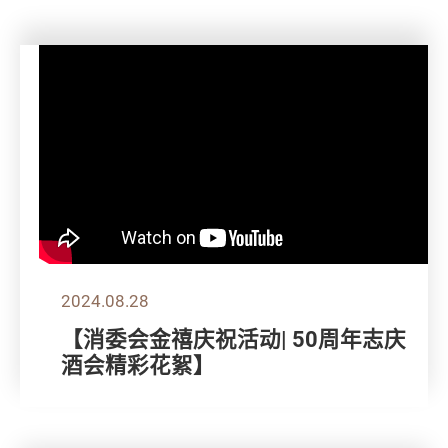
2024.08.28
【消委会金禧庆祝活动| 50周年志庆
酒会精彩花絮】