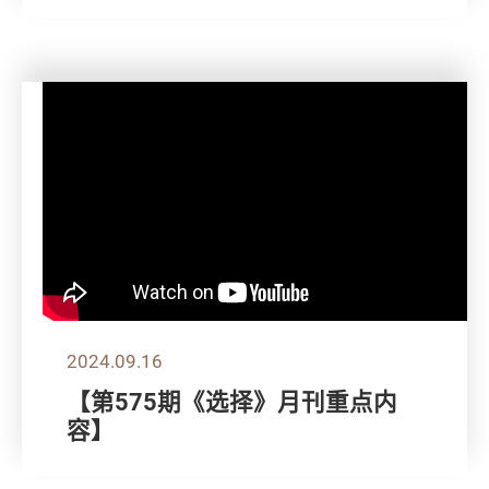
2024.09.16
【第575期《选择》月刊重点内
容】