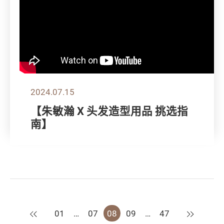
2024.07.15
【朱敏瀚 X 头发造型用品 挑选指
南】
上一页
下一页
01
…
07
08
09
…
47