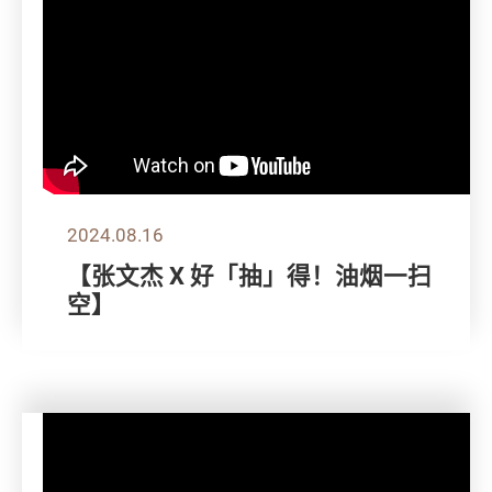
2024.08.16
【张文杰 X 好「抽」得！油烟一扫
空】