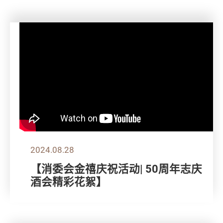
2024.08.28
【消委会金禧庆祝活动| 50周年志庆
酒会精彩花絮】