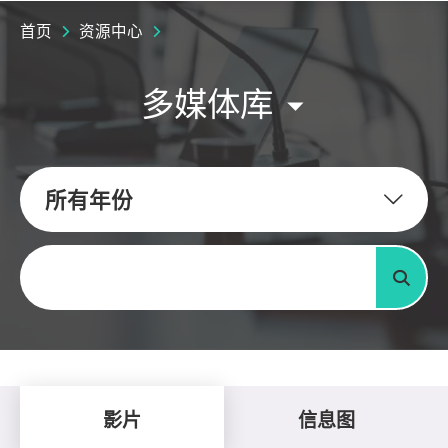
首页
资源中心
多媒体库
所有年份
关键字
搜寻
影片
信息图