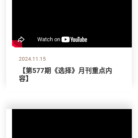
2024.11.15
【第577期《选择》月刊重点内
容】