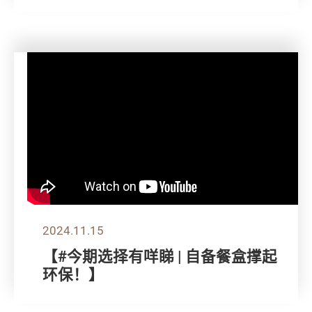
2024.11.15
【#今期选择有咩睇 | 自备餐盒撑起
环保！】