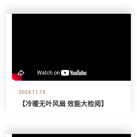
2024.11.15
【冷暖无叶风扇 效能大检阅】