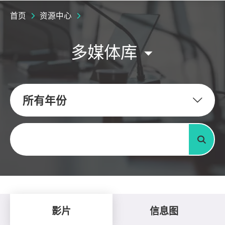
首页
资源中心
多媒体库
所有年份
关键字
搜寻
影片
信息图