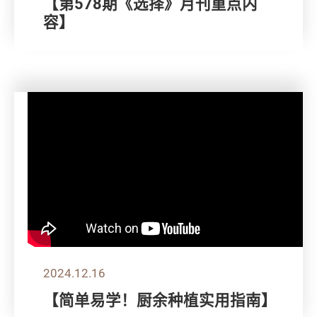
【第578期《选择》月刊重点内
容】
2024.12.16
【简单易学！厨余种植实用指南】