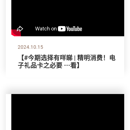
2024.10.15
【#今期选择有咩睇 | 精明消费！电
子礼品卡之必要 ⋯看】