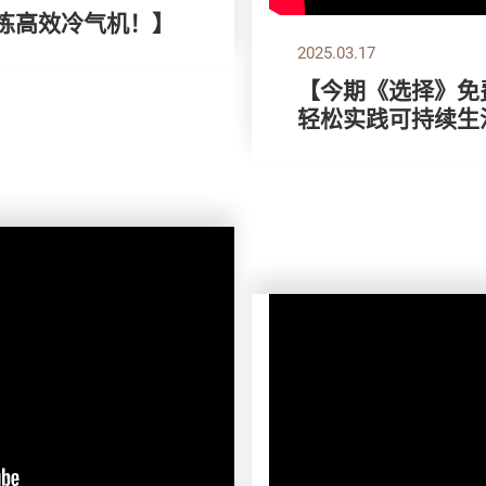
，拣高效冷气机！】
2025.03.17
【今期《选择》免费
轻松实践可持续生活