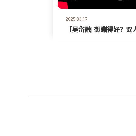
2025.03.17
【吴岱融| 想瞓得好？