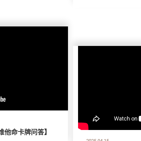
 维他命卡牌问答】
2025.04.15