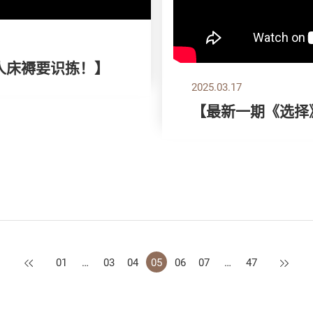
双人床褥要识拣！】
2025.03.17
【最新一期《选择
上一页
下一页
01
…
03
04
05
06
07
…
47