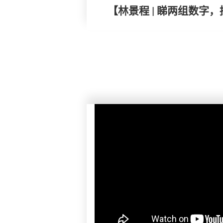
【林景程 | 睇两组数字