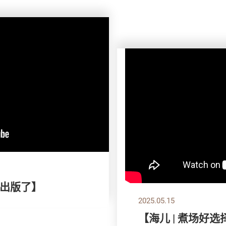
出版了】
2025.05.15
【海儿 | 煮场好