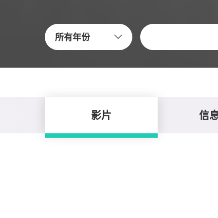
关键字
所有年份
影片
信