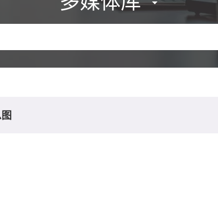
多媒体库
息图