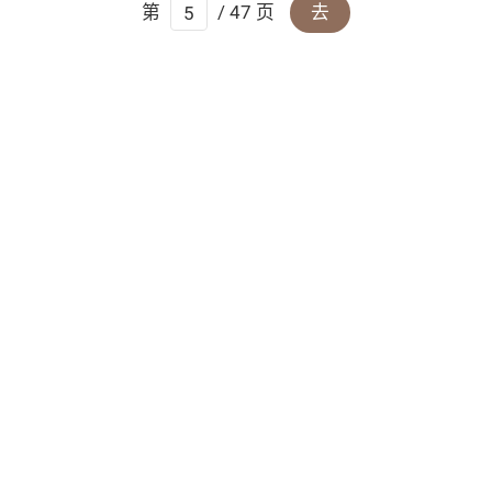
第
/ 47 页
去