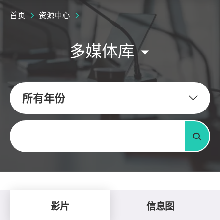
首页
资源中心
多媒体库
所有年份
关键字
搜寻
影片
信息图