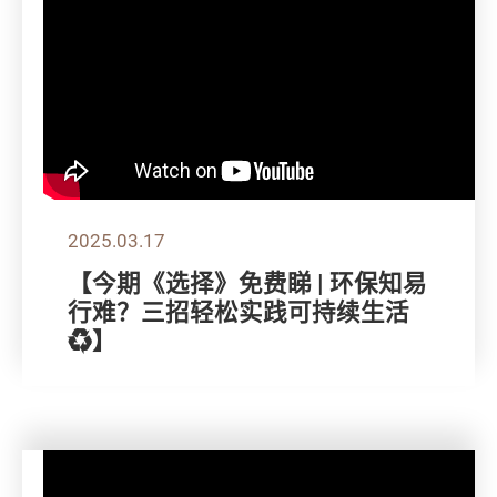
2025.03.17
【今期《选择》免费睇 | 环保知易
行难？三招轻松实践可持续生活
♻️】