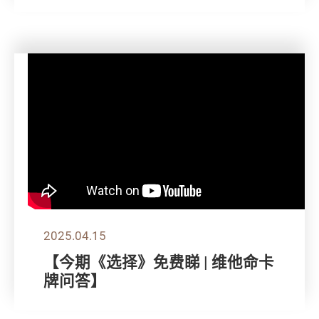
2025.04.15
【今期《选择》免费睇 | 维他命卡
牌问答】