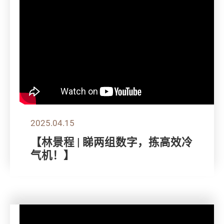
2025.04.15
【林景程 | 睇两组数字，拣高效冷
气机！】