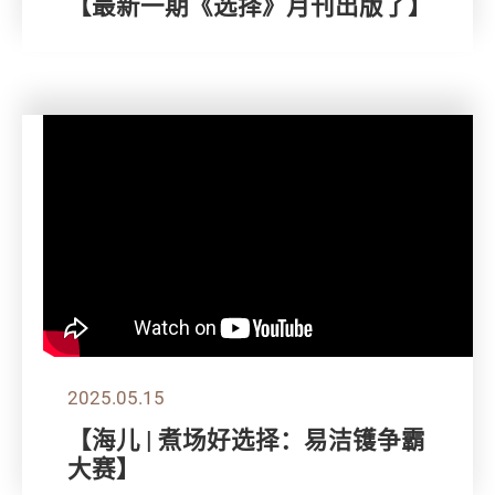
【最新一期《选择》月刊出版了】
2025.05.15
【海儿 | 煮场好选择：易洁镬争霸
大赛】