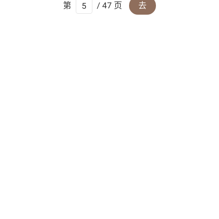
第
/ 47 页
去