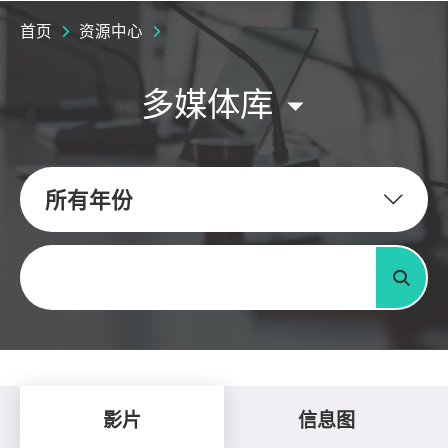
首页
资源中心
多媒体库
所有年份
关键字
搜寻
影片
信息图