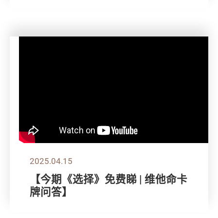
2025.04.15
【今期《选择》免费睇 | 维他命卡
牌问答】