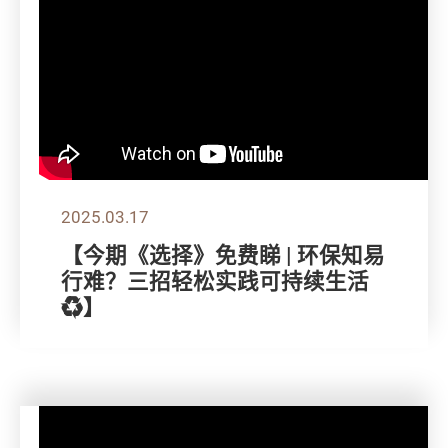
2025.03.17
【今期《选择》免费睇 | 环保知易
行难？三招轻松实践可持续生活
♻️】