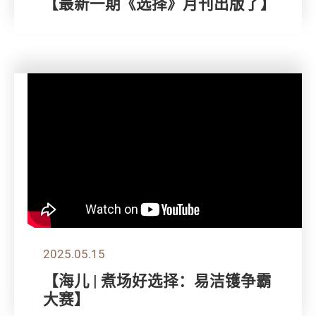
【最新一期《选择》月刊出版了】
2025.05.15
【海儿 | 煮场好选择：易洁镬争霸
大赛】