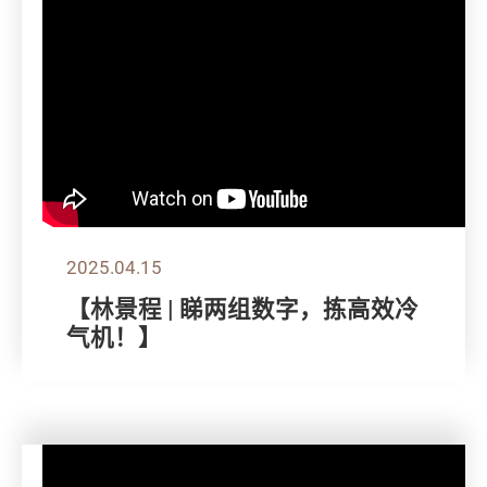
2025.04.15
【林景程 | 睇两组数字，拣高效冷
气机！】