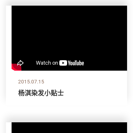
2015.07.15
杨淇染发小贴士