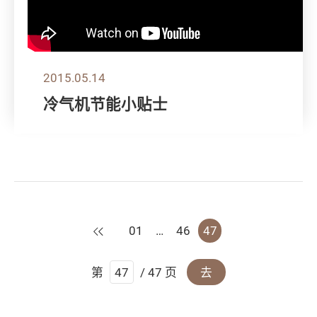
2015.05.14
冷气机节能小贴士
上一页
01
…
46
47
第
/ 47 页
去