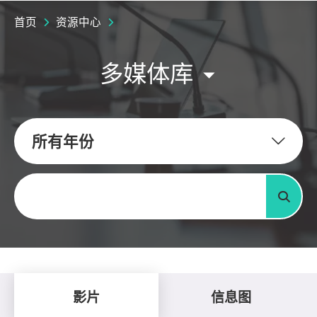
首页
资源中心
多媒体库
所有年份
关键字
搜寻
影片
信息图