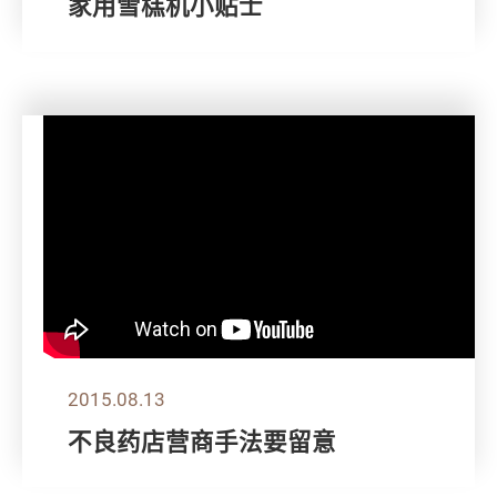
家用雪榚机小贴士
2015.08.13
不良药店营商手法要留意