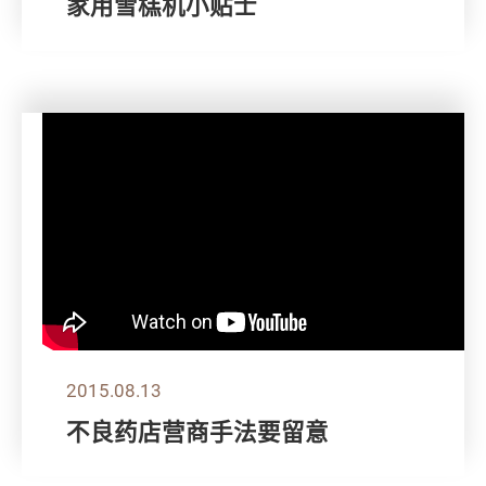
家用雪榚机小贴士
2015.08.13
不良药店营商手法要留意