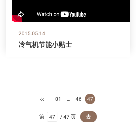
2015.05.14
冷气机节能小贴士
上一页
01
…
46
47
第
/ 47 页
去