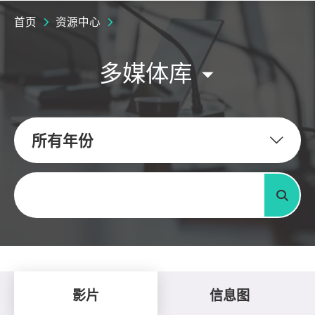
首页
资源中心
多媒体库
所有年份
关键字
搜寻
影片
信息图