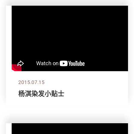
2015.07.15
杨淇染发小贴士