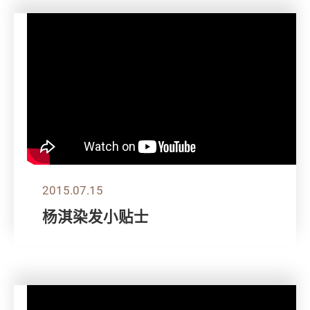
2015.07.15
杨淇染发小贴士