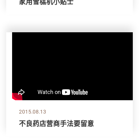
家用雪榚机小贴士
2015.08.13
不良药店营商手法要留意