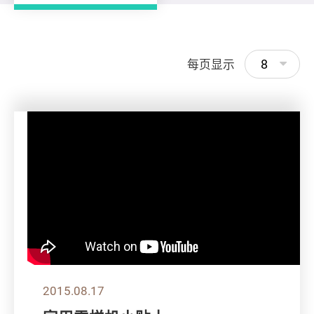
8
每页显示
2015.08.17