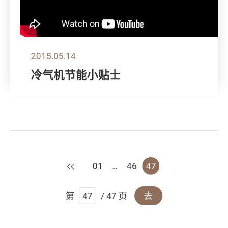
2015.05.14
冷气机节能小贴士
上一页
01
…
46
47
第
/ 47 页
去