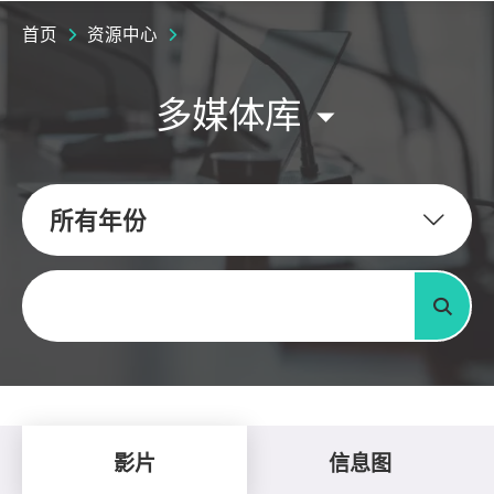
首页
资源中心
多媒体库
所有年份
关键字
搜寻
影片
信息图