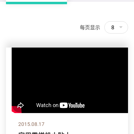
8
每页显示
2015.08.17