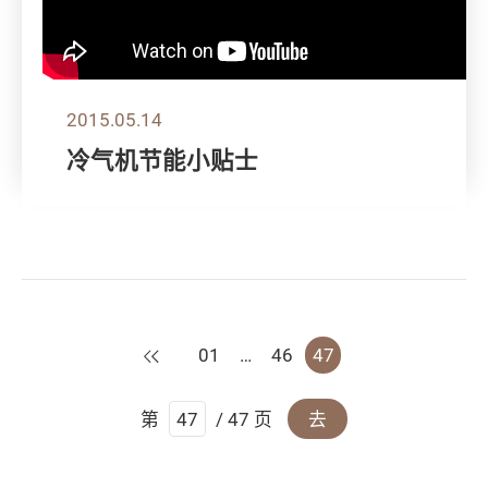
2015.05.14
冷气机节能小贴士
上一页
01
…
46
47
第
/ 47 页
去