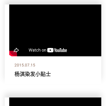
2015.07.15
杨淇染发小贴士