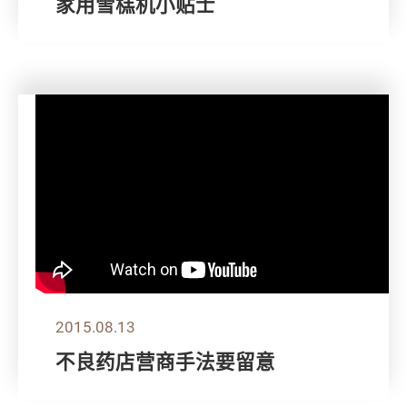
家用雪榚机小贴士
2015.08.13
不良药店营商手法要留意