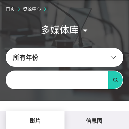
首页
资源中心
多媒体库
所有年份
关键字
搜寻
影片
信息图