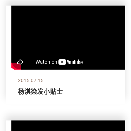
2015.07.15
杨淇染发小贴士