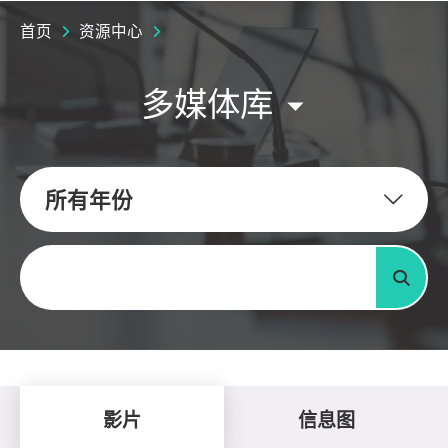
首页
资源中心
多媒体库
所有年份
关键字
搜寻
影片
信息图