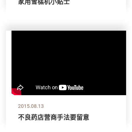
家用雪榚机小贴士
2015.08.13
不良药店营商手法要留意