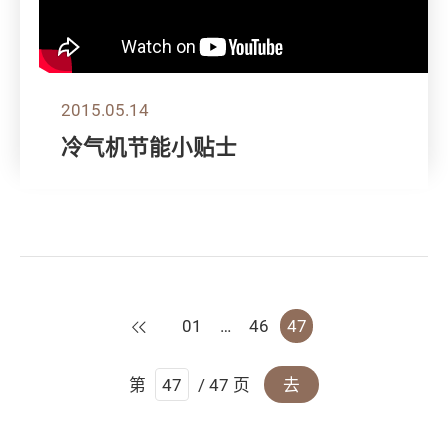
2015.05.14
冷气机节能小贴士
上一页
01
…
46
47
第
/ 47 页
去