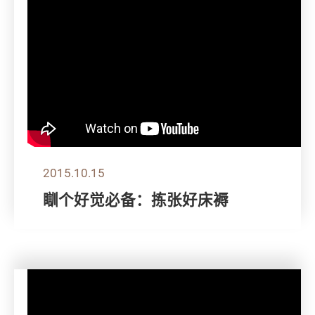
2015.10.15
瞓个好觉必备：拣张好床褥