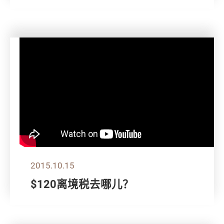
2015.10.15
$120离境税去哪儿？