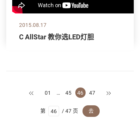
2015.08.17
C AllStar 教你选LED灯胆
上一页
下一页
01
…
45
46
47
第
/ 47 页
去