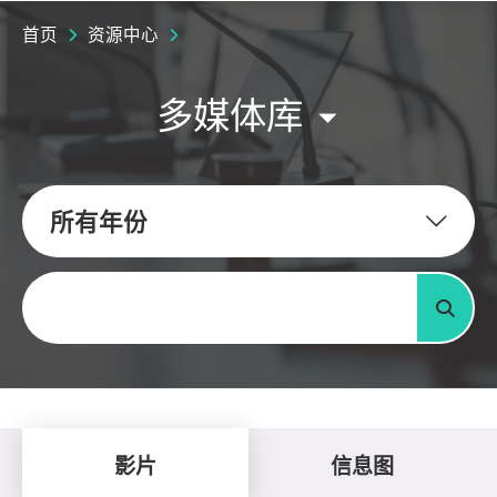
首页
资源中心
多媒体库
所有年份
关键字
搜寻
影片
信息图