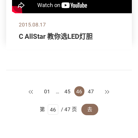
2015.08.17
C AllStar 教你选LED灯胆
上一页
下一页
01
…
45
46
47
第
/ 47 页
去