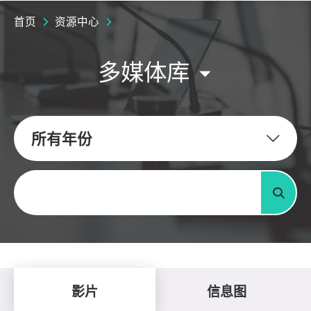
首页
资源中心
多媒体库
所有年份
关键字
搜寻
影片
信息图