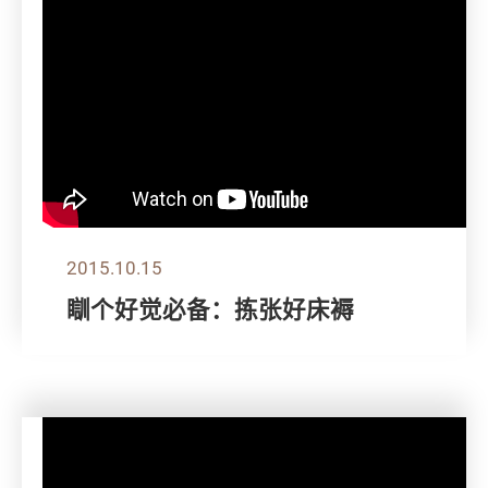
2015.10.15
瞓个好觉必备：拣张好床褥