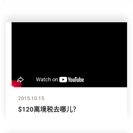
2015.10.15
$120离境税去哪儿？