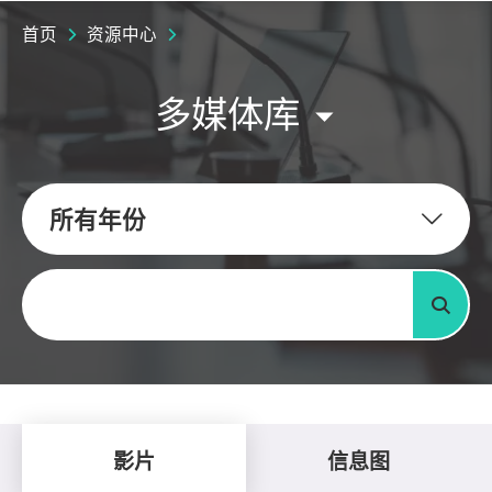
首页
资源中心
多媒体库
所有年份
关键字
搜寻
影片
信息图