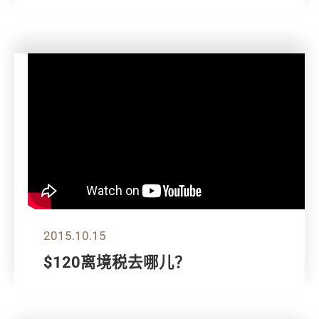
2015.10.15
$120离境税去哪儿？