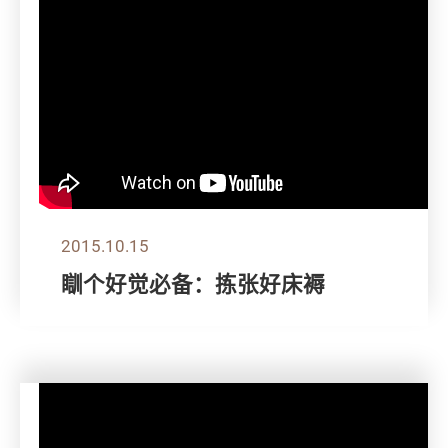
2015.10.15
瞓个好觉必备：拣张好床褥