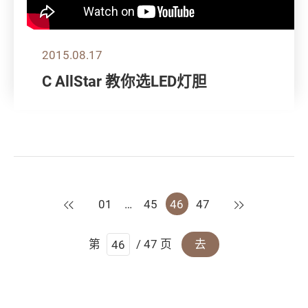
2015.08.17
C AllStar 教你选LED灯胆
上一页
下一页
01
…
45
46
47
第
/ 47 页
去