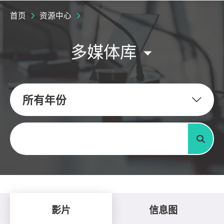
首页
资源中心
多媒体库
所有年份
关键字
搜寻
影片
信息图