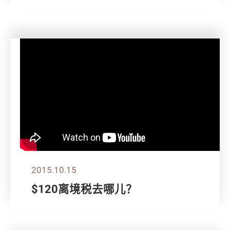
2015.10.15
$120离境税去哪儿？