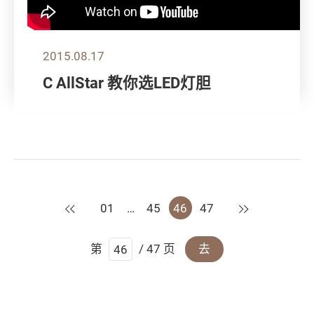
2015.08.17
C AllStar 教你选LED灯胆
上一页
下一页
01
…
45
46
47
第
/ 47 页
去