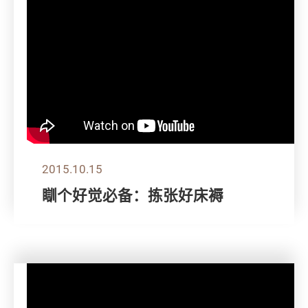
2015.10.15
瞓个好觉必备：拣张好床褥